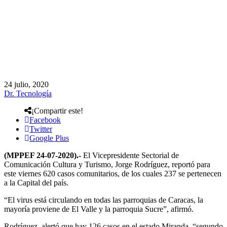
24 julio, 2020
Dr. Tecnología
¡Compartir este!
Facebook
Twitter
Google Plus
(MPPEF 24-07-2020).-
El Vicepresidente Sectorial de
Comunicación Cultura y Turismo, Jorge Rodríguez, reportó para
este viernes 620 casos comunitarios, de los cuales 237 se pertenecen
a la Capital del país.
“El virus está circulando en todas las parroquias de Caracas, la
mayoría proviene de El Valle y la parroquia Sucre”, afirmó.
Rodríguez, alertó que hay 126 casos en el estado Miranda, “segundo