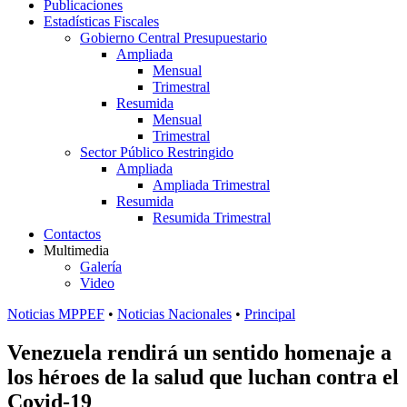
Publicaciones
Estadísticas Fiscales
Gobierno Central Presupuestario
Ampliada
Mensual
Trimestral
Resumida
Mensual
Trimestral
Sector Público Restringido
Ampliada
Ampliada Trimestral
Resumida
Resumida Trimestral
Contactos
Multimedia
Galería
Video
Noticias MPPEF
•
Noticias Nacionales
•
Principal
Venezuela rendirá un sentido homenaje a
los héroes de la salud que luchan contra el
Covid-19