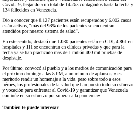
Covid-19, llegando a un total de 14.263 contagiados hasta la fecha y
134 fallecidos en Venezuela.
Dio a conocer que 8.127 pacientes están recuperados y 6.002 casos
están activos, “más del 98% de los pacientes se encuentran
atendidos por nuestro sistema de salud”.
En este sentido, destacó que 1.030 pacientes están en CDI, 4.861 en
hospitales y 111 se encuentran en clínicas privadas y que para la
fecha ya se han practicado mas de 1 millón 400 mil pruebas de
despistaje.
Por último, convocó al pueblo y a los medios de comunicación para
el próximo domingo a las 8 PM, a un minuto de aplausos, » es
meritorio rendir un homenaje a la vida, peso sobre todo a esos
héroes, los profesionales de la salud que han puesto todo su esfuerzo
y vocación para enfrentar al Covid-19 y garantizar que Venezuela
continúe en su esfuerzo por superar a la pandemia» .
También te puede interesar