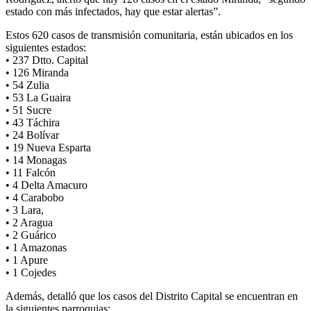
estado con más infectados, hay que estar alertas”.
Estos 620 casos de transmisión comunitaria, están ubicados en los
siguientes estados:
• 237 Dtto. Capital
• 126 Miranda
• 54 Zulia
• 53 La Guaira
• 51 Sucre
• 43 Táchira
• 24 Bolívar
• 19 Nueva Esparta
• 14 Monagas
• 11 Falcón
• 4 Delta Amacuro
• 4 Carabobo
• 3 Lara,
• 2 Aragua
• 2 Guárico
• 1 Amazonas
• 1 Apure
• 1 Cojedes
Además, detalló que los casos del Distrito Capital se encuentran en
la siguientes parroquias: