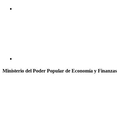
Ministerio del Poder Popular de Economía y Finanzas