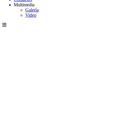
Multimedia
Galería
Video