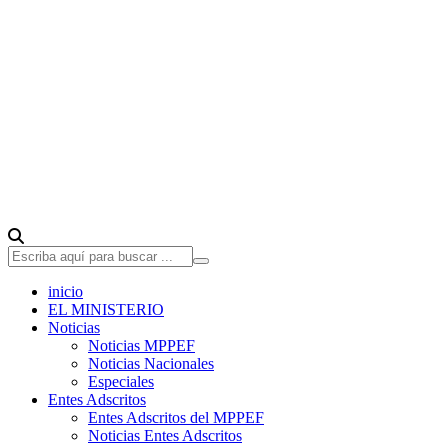
inicio
EL MINISTERIO
Noticias
Noticias MPPEF
Noticias Nacionales
Especiales
Entes Adscritos
Entes Adscritos del MPPEF
Noticias Entes Adscritos