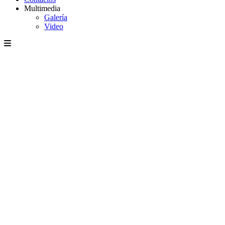
Multimedia
Galería
Video