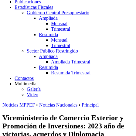
Publicaciones
Estadísticas Fiscales
Gobierno Central Presupuestario
Ampliada
Mensual
Trimestral
Resumida
Mensual
Trimestral
Sector Público Restringido
Ampliada
Ampliada Trimestral
Resumida
Resumida Trimestral
Contactos
Multimedia
Galería
Video
Noticias MPPEF
•
Noticias Nacionales
•
Principal
Viceministerio de Comercio Exterior y
Promoción de Inversiones: 2023 año de
victorias, acuerdos y Diplomacia