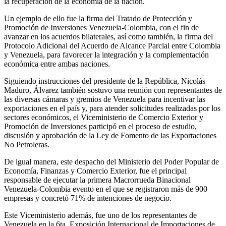
la recuperación de la economía de la nación.
Un ejemplo de ello fue la firma del Tratado de Protección y
Promoción de Inversiones Venezuela-Colombia, con el fin de
avanzar en los acuerdos bilaterales, así como también, la firma del
Protocolo Adicional del Acuerdo de Alcance Parcial entre Colombia
y Venezuela, para favorecer la integración y la complementación
económica entre ambas naciones.
Siguiendo instrucciones del presidente de la República, Nicolás
Maduro, Álvarez también sostuvo una reunión con representantes de
las diversas cámaras y gremios de Venezuela para incentivar las
exportaciones en el país y, para atender solicitudes realizadas por los
sectores económicos, el Viceministerio de Comercio Exterior y
Promoción de Inversiones participó en el proceso de estudio,
discusión y aprobación de la Ley de Fomento de las Exportaciones
No Petroleras.
De igual manera, este despacho del Ministerio del Poder Popular de
Economía, Finanzas y Comercio Exterior, fue el principal
responsable de ejecutar la primera Macrorrueda Binacional
Venezuela-Colombia evento en el que se registraron más de 900
empresas y concretó 71% de intenciones de negocio.
Este Viceministerio además, fue uno de los representantes de
Venezuela en la 6ta. Exposición Internacional de Importaciones de