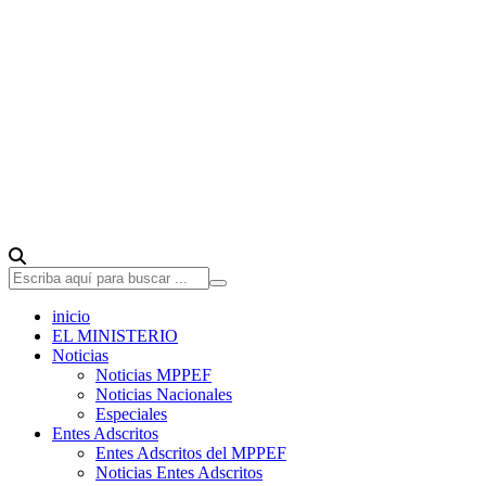
inicio
EL MINISTERIO
Noticias
Noticias MPPEF
Noticias Nacionales
Especiales
Entes Adscritos
Entes Adscritos del MPPEF
Noticias Entes Adscritos