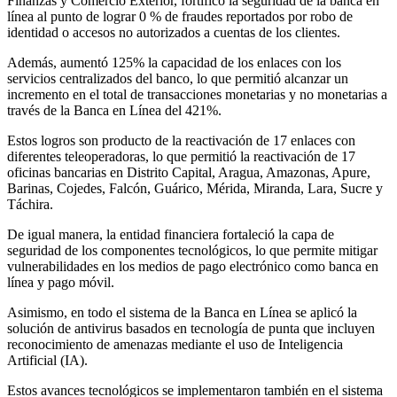
Finanzas y Comercio Exterior, fortificó la seguridad de la banca en
línea al punto de lograr 0 % de fraudes reportados por robo de
identidad o accesos no autorizados a cuentas de los clientes.
Además, aumentó 125% la capacidad de los enlaces con los
servicios centralizados del banco, lo que permitió alcanzar un
incremento en el total de transacciones monetarias y no monetarias a
través de la Banca en Línea del 421%.
Estos logros son producto de la reactivación de 17 enlaces con
diferentes teleoperadoras, lo que permitió la reactivación de 17
oficinas bancarias en Distrito Capital, Aragua, Amazonas, Apure,
Barinas, Cojedes, Falcón, Guárico, Mérida, Miranda, Lara, Sucre y
Táchira.
De igual manera, la entidad financiera fortaleció la capa de
seguridad de los componentes tecnológicos, lo que permite mitigar
vulnerabilidades en los medios de pago electrónico como banca en
línea y pago móvil.
Asimismo, en todo el sistema de la Banca en Línea se aplicó la
solución de antivirus basados en tecnología de punta que incluyen
reconocimiento de amenazas mediante el uso de Inteligencia
Artificial (IA).
Estos avances tecnológicos se implementaron también en el sistema