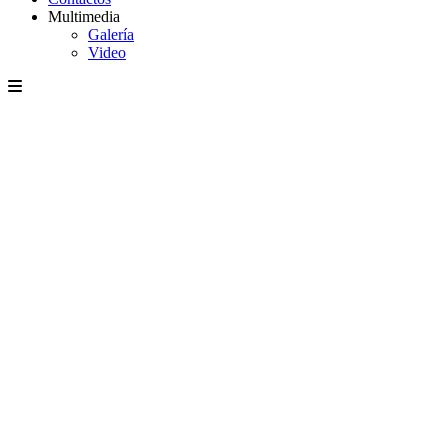
Multimedia
Galería
Video