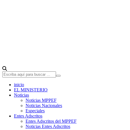
inicio
EL MINISTERIO
Noticias
Noticias MPPEF
Noticias Nacionales
Especiales
Entes Adscritos
Entes Adscritos del MPPEF
Noticias Entes Adscritos