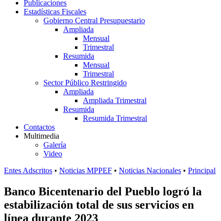
Publicaciones
Estadísticas Fiscales
Gobierno Central Presupuestario
Ampliada
Mensual
Trimestral
Resumida
Mensual
Trimestral
Sector Público Restringido
Ampliada
Ampliada Trimestral
Resumida
Resumida Trimestral
Contactos
Multimedia
Galería
Video
Entes Adscritos
•
Noticias MPPEF
•
Noticias Nacionales
•
Principal
Banco Bicentenario del Pueblo logró la
estabilización total de sus servicios en
línea durante 2023