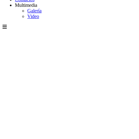
Multimedia
Galería
Video