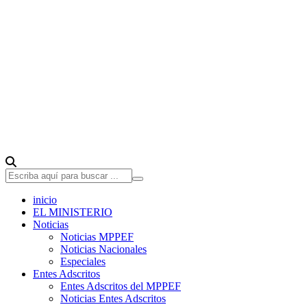
inicio
EL MINISTERIO
Noticias
Noticias MPPEF
Noticias Nacionales
Especiales
Entes Adscritos
Entes Adscritos del MPPEF
Noticias Entes Adscritos