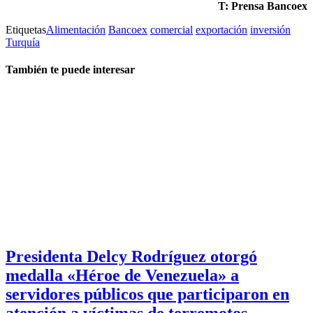
T: Prensa Bancoex
Etiquetas
Alimentación
Bancoex
comercial
exportación
inversión
Turquía
También te puede interesar
Presidenta Delcy Rodríguez otorgó
medalla «Héroe de Venezuela» a
servidores públicos que participaron en