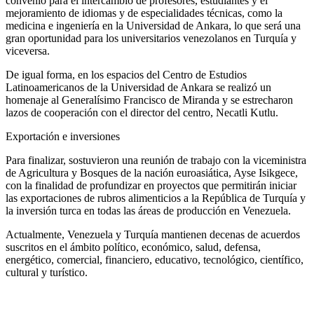
convenio para el intercambio de profesores, estudiantes y el
mejoramiento de idiomas y de especialidades técnicas, como la
medicina e ingeniería en la Universidad de Ankara, lo que será una
gran oportunidad para los universitarios venezolanos en Turquía y
viceversa.
De igual forma, en los espacios del Centro de Estudios
Latinoamericanos de la Universidad de Ankara se realizó un
homenaje al Generalísimo Francisco de Miranda y se estrecharon
lazos de cooperación con el director del centro, Necatli Kutlu.
Exportación e inversiones
Para finalizar, sostuvieron una reunión de trabajo con la viceministra
de Agricultura y Bosques de la nación euroasiática, Ayse Isikgece,
con la finalidad de profundizar en proyectos que permitirán iniciar
las exportaciones de rubros alimenticios a la República de Turquía y
la inversión turca en todas las áreas de producción en Venezuela.
Actualmente, Venezuela y Turquía mantienen decenas de acuerdos
suscritos en el ámbito político, económico, salud, defensa,
energético, comercial, financiero, educativo, tecnológico, científico,
cultural y turístico.