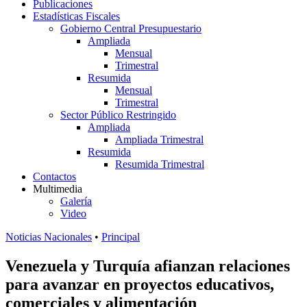
Publicaciones
Estadísticas Fiscales
Gobierno Central Presupuestario
Ampliada
Mensual
Trimestral
Resumida
Mensual
Trimestral
Sector Público Restringido
Ampliada
Ampliada Trimestral
Resumida
Resumida Trimestral
Contactos
Multimedia
Galería
Video
Noticias Nacionales
•
Principal
Venezuela y Turquía afianzan relaciones
para avanzar en proyectos educativos,
comerciales y alimentación