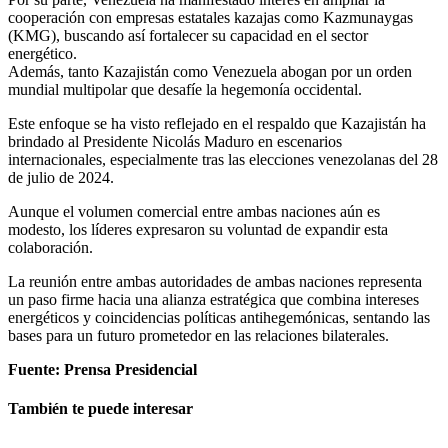
cooperación con empresas estatales kazajas como Kazmunaygas
(KMG), buscando así fortalecer su capacidad en el sector
energético.
Además, tanto Kazajistán como Venezuela abogan por un orden
mundial multipolar que desafíe la hegemonía occidental.
Este enfoque se ha visto reflejado en el respaldo que Kazajistán ha
brindado al Presidente Nicolás Maduro en escenarios
internacionales, especialmente tras las elecciones venezolanas del 28
de julio de 2024.
Aunque el volumen comercial entre ambas naciones aún es
modesto, los líderes expresaron su voluntad de expandir esta
colaboración.
La reunión entre ambas autoridades de ambas naciones representa
un paso firme hacia una alianza estratégica que combina intereses
energéticos y coincidencias políticas antihegemónicas, sentando las
bases para un futuro prometedor en las relaciones bilaterales.
Fuente: Prensa Presidencial
También te puede interesar