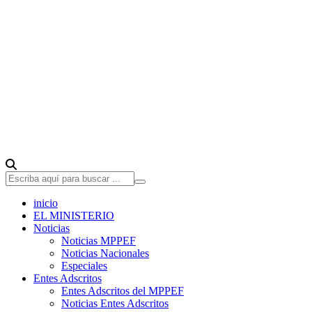
inicio
EL MINISTERIO
Noticias
Noticias MPPEF
Noticias Nacionales
Especiales
Entes Adscritos
Entes Adscritos del MPPEF
Noticias Entes Adscritos