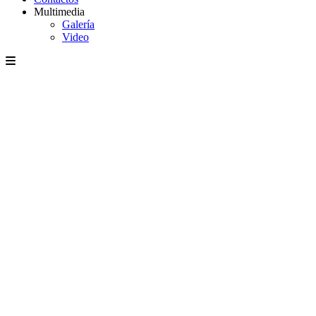
Multimedia
Galería
Video