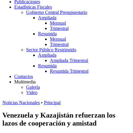
Publicaciones
Estadísticas Fiscales
Gobierno Central Presupuestario
Ampliada
Mensual
Trimestral
Resumida
Mensual
Trimestral
Sector Público Restringido
Ampliada
Ampliada Trimestral
Resumida
Resumida Trimestral
Contactos
Multimedia
Galería
Video
Noticias Nacionales
•
Principal
Venezuela y Kazajistán refuerzan los
lazos de cooperación y amistad