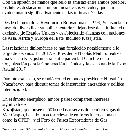
Con un apretón de manos que selló la amistad entre ambos pueblos,
los líderes destacaron la importancia de sus vínculos, que han
evolucionado significativamente en las últimas décadas.
Desde el inicio de la Revolución Bolivariana en 1999, Venezuela ha
buscado diversificar su política exterior, alejándose de la influencia
exclusiva de Estados Unidos y estableciendo alianzas con naciones
de Asia, África y Europa del Este, incluido Kazajistán.
Las relaciones diplomáticas se han fortalecido notablemente a lo
largo de los años. En 2017, el Presidente Nicolás Maduro realizó
una visita a Kazajistán para participar en la I Cumbre de la
Organización para la Cooperación Islámica y la clausura de la Expo
Astaná 2017.
Durante esa visita, se reunió con el entonces presidente Nursultán
Nazarbáyev para discutir temas de integración energética y política
internacional.
En el ámbito energético, ambos países comparten intereses
significativos.
Kazajistán, que posee el 50% de las reservas de petróleo y gas del
Mar Caspio, ha sido un actor relevante en foros internacionales
como la OPEP+ y el Foro de Países Exportadores de Gas.
Por su parte, Venezuela ha manifestado interés en ampliar la