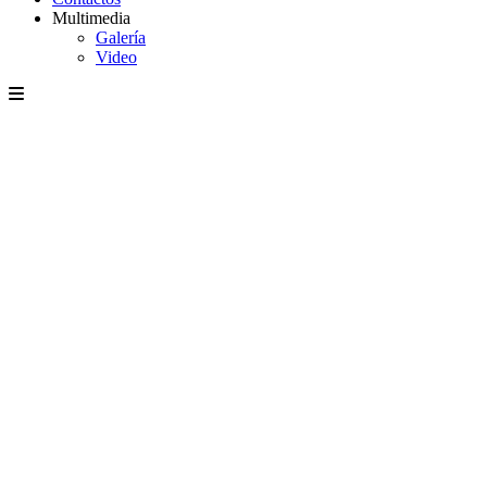
Multimedia
Galería
Video