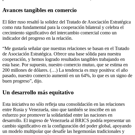
Avances tangibles en comercio
El líder ruso resaltó la solidez del Tratado de Asociación Estratégica
como ruta fundamental para la cooperación bilateral y celebra el
crecimiento significativo del intercambio comercial como un
indicador del progreso en la relación.
“Me gustaría señalar que nuestras relaciones se basan en el Tratado
de Asociación Estratégica. Ofrece una base sólida para nuestra
cooperación, y hemos logrado resultados tangibles trabajando en
esta base. Por supuesto, nuestro comercio mutuo, que se estima en
200 millones de dólares. (…) La tendencia es muy positiva: el año
pasado, nuestro comercio aumentó en un 64%, lo que es un signo de
buen progreso”, dijo.
Un desarrollo más equitativo
Esta iniciativa no sólo refleja una consolidación en las relaciones
entre Rusia y Venezuela, sino que también se inscribe en un
esfuerzo por promover la solidaridad entre las naciones en
desarrollo. El ingreso de Venezuela al BRICS podría representar un
cambio significativo en la configuración del poder global, apoyando
un modelo multipolar que desafíe las hegemonías tradicionales y