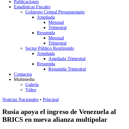
Publicaciones
Estadísticas Fiscales
Gobierno Central Presupuestario
Ampliada
Mensual
Trimestral
Resumida
Mensual
Trimestral
Sector Público Restringido
Ampliada
Ampliada Trimestral
Resumida
Resumida Trimestral
Contactos
Multimedia
Galería
Video
Noticias Nacionales
•
Principal
Rusia apoya el ingreso de Venezuela al
BRICS en nueva alianza multipolar