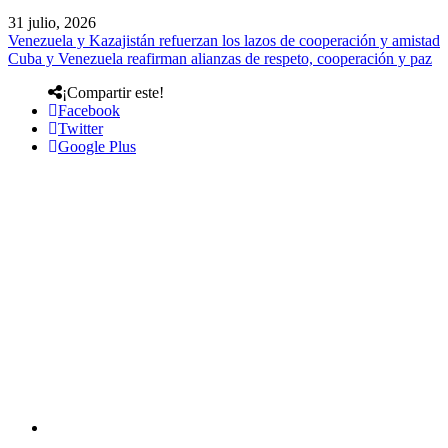
31 julio, 2026
Venezuela y Kazajistán refuerzan los lazos de cooperación y amistad
Cuba y Venezuela reafirman alianzas de respeto, cooperación y paz
¡Compartir este!
Facebook
Twitter
Google Plus