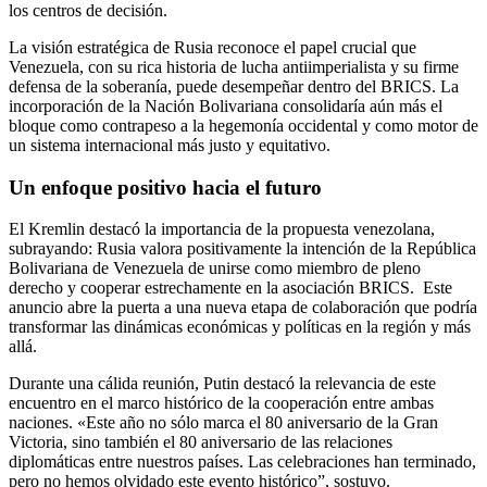
los centros de decisión.
La visión estratégica de Rusia reconoce el papel crucial que
Venezuela, con su rica historia de lucha antiimperialista y su firme
defensa de la soberanía, puede desempeñar dentro del BRICS. La
incorporación de la Nación Bolivariana consolidaría aún más el
bloque como contrapeso a la hegemonía occidental y como motor de
un sistema internacional más justo y equitativo.
Un enfoque positivo hacia el futuro
El Kremlin destacó la importancia de la propuesta venezolana,
subrayando: Rusia valora positivamente la intención de la República
Bolivariana de Venezuela de unirse como miembro de pleno
derecho y cooperar estrechamente en la asociación BRICS. Este
anuncio abre la puerta a una nueva etapa de colaboración que podría
transformar las dinámicas económicas y políticas en la región y más
allá.
Durante una cálida reunión, Putin destacó la relevancia de este
encuentro en el marco histórico de la cooperación entre ambas
naciones. «Este año no sólo marca el 80 aniversario de la Gran
Victoria, sino también el 80 aniversario de las relaciones
diplomáticas entre nuestros países. Las celebraciones han terminado,
pero no hemos olvidado este evento histórico”, sostuvo.