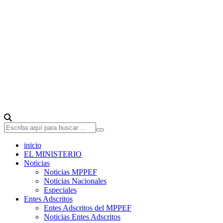
inicio
EL MINISTERIO
Noticias
Noticias MPPEF
Noticias Nacionales
Especiales
Entes Adscritos
Entes Adscritos del MPPEF
Noticias Entes Adscritos