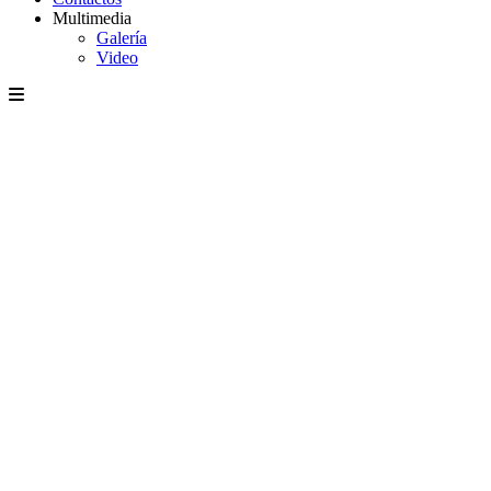
Multimedia
Galería
Video