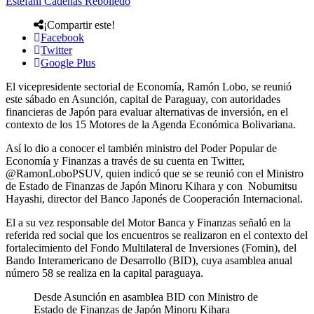
Estefani Cadenas Rebolledo
¡Compartir este!
Facebook
Twitter
Google Plus
El vicepresidente sectorial de Economía, Ramón Lobo, se reunió
este sábado en Asunción, capital de Paraguay, con autoridades
financieras de Japón para evaluar alternativas de inversión, en el
contexto de los 15 Motores de la Agenda Económica Bolivariana.
Así lo dio a conocer el también ministro del Poder Popular de
Economía y Finanzas a través de su cuenta en Twitter,
@RamonLoboPSUV, quien indicó que se se reunió con el Ministro
de Estado de Finanzas de Japón Minoru Kihara y con Nobumitsu
Hayashi, director del Banco Japonés de Cooperación Internacional.
El a su vez responsable del Motor Banca y Finanzas señaló en la
referida red social que los encuentros se realizaron en el contexto del
fortalecimiento del Fondo Multilateral de Inversiones (Fomin), del
Bando Interamericano de Desarrollo (BID), cuya asamblea anual
número 58 se realiza en la capital paraguaya.
Desde Asunción en asamblea BID con Ministro de
Estado de Finanzas de Japón Minoru Kihara