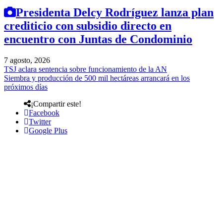
Presidenta Delcy Rodríguez lanza plan
crediticio con subsidio directo en
encuentro con Juntas de Condominio
7 agosto, 2026
TSJ aclara sentencia sobre funcionamiento de la AN
Siembra y producción de 500 mil hectáreas arrancará en los
próximos días
¡Compartir este!
Facebook
Twitter
Google Plus