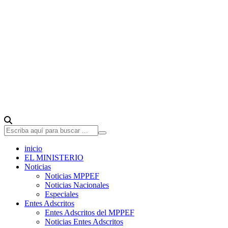
inicio
EL MINISTERIO
Noticias
Noticias MPPEF
Noticias Nacionales
Especiales
Entes Adscritos
Entes Adscritos del MPPEF
Noticias Entes Adscritos