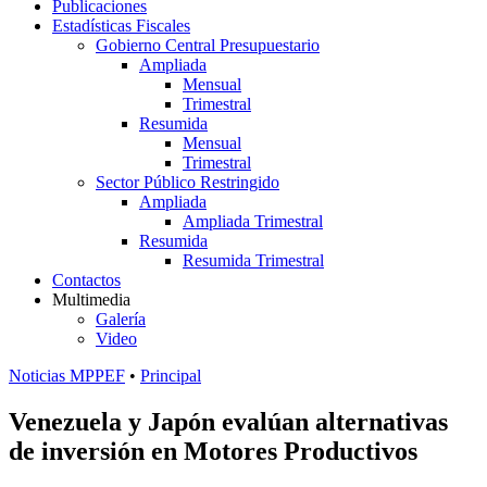
Publicaciones
Estadísticas Fiscales
Gobierno Central Presupuestario
Ampliada
Mensual
Trimestral
Resumida
Mensual
Trimestral
Sector Público Restringido
Ampliada
Ampliada Trimestral
Resumida
Resumida Trimestral
Contactos
Multimedia
Galería
Video
Noticias MPPEF
•
Principal
Venezuela y Japón evalúan alternativas
de inversión en Motores Productivos