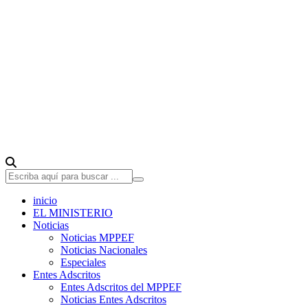
inicio
EL MINISTERIO
Noticias
Noticias MPPEF
Noticias Nacionales
Especiales
Entes Adscritos
Entes Adscritos del MPPEF
Noticias Entes Adscritos