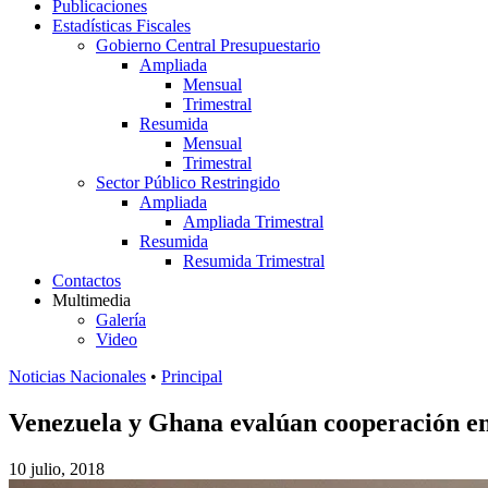
Publicaciones
Estadísticas Fiscales
Gobierno Central Presupuestario
Ampliada
Mensual
Trimestral
Resumida
Mensual
Trimestral
Sector Público Restringido
Ampliada
Ampliada Trimestral
Resumida
Resumida Trimestral
Contactos
Multimedia
Galería
Video
Noticias Nacionales
•
Principal
Venezuela y Ghana evalúan cooperación e
10 julio, 2018