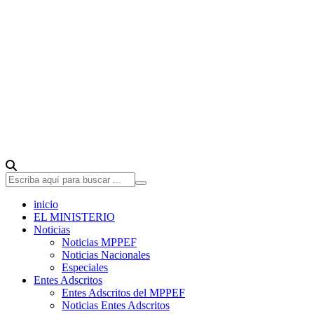
inicio
EL MINISTERIO
Noticias
Noticias MPPEF
Noticias Nacionales
Especiales
Entes Adscritos
Entes Adscritos del MPPEF
Noticias Entes Adscritos