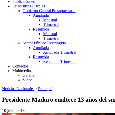
Publicaciones
Estadísticas Fiscales
Gobierno Central Presupuestario
Ampliada
Mensual
Trimestral
Resumida
Mensual
Trimestral
Sector Público Restringido
Ampliada
Ampliada Trimestral
Resumida
Resumida Trimestral
Contactos
Multimedia
Galería
Video
Noticias Nacionales
•
Principal
Presidente Maduro enaltece 13 años del su
10 julio, 2018