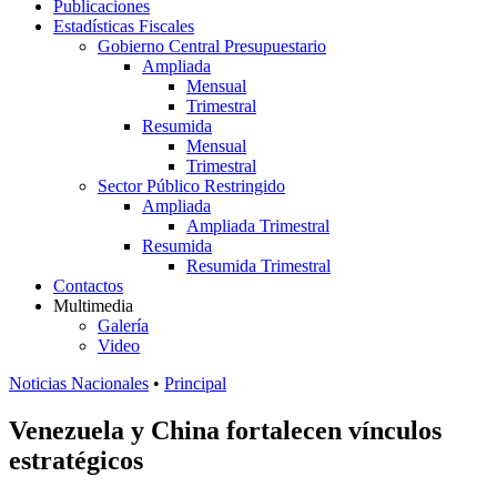
Publicaciones
Estadísticas Fiscales
Gobierno Central Presupuestario
Ampliada
Mensual
Trimestral
Resumida
Mensual
Trimestral
Sector Público Restringido
Ampliada
Ampliada Trimestral
Resumida
Resumida Trimestral
Contactos
Multimedia
Galería
Video
Noticias Nacionales
•
Principal
Venezuela y China fortalecen vínculos
estratégicos