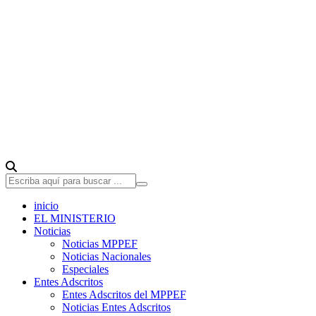
inicio
EL MINISTERIO
Noticias
Noticias MPPEF
Noticias Nacionales
Especiales
Entes Adscritos
Entes Adscritos del MPPEF
Noticias Entes Adscritos