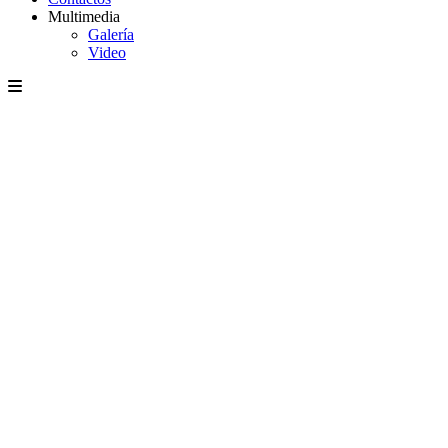
Multimedia
Galería
Video