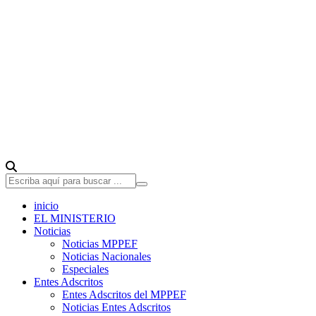
inicio
EL MINISTERIO
Noticias
Noticias MPPEF
Noticias Nacionales
Especiales
Entes Adscritos
Entes Adscritos del MPPEF
Noticias Entes Adscritos