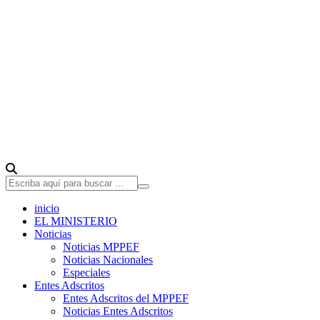
inicio
EL MINISTERIO
Noticias
Noticias MPPEF
Noticias Nacionales
Especiales
Entes Adscritos
Entes Adscritos del MPPEF
Noticias Entes Adscritos