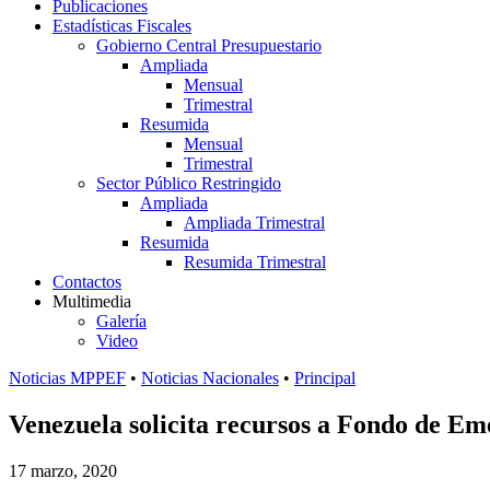
Publicaciones
Estadísticas Fiscales
Gobierno Central Presupuestario
Ampliada
Mensual
Trimestral
Resumida
Mensual
Trimestral
Sector Público Restringido
Ampliada
Ampliada Trimestral
Resumida
Resumida Trimestral
Contactos
Multimedia
Galería
Video
Noticias MPPEF
•
Noticias Nacionales
•
Principal
Venezuela solicita recursos a Fondo de Em
17 marzo, 2020