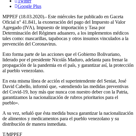
Twitter
Google Plus
MPPEF (18.03.2020).- Este miércoles fue publicado en Gaceta
Oficial n° 41.841, la exoneración del pago del Impuesto al Valor
Agregado (IVA), Impuesto de importación y Tasa por
Determinación del Régimen aduanero, a los implementos médicos
tales como: mascarillas, tapabocas y otros insumos vinculados a la
prevención del Coronavirus.
Esto forma parte de las acciones que el Gobierno Bolivariano,
liderado por el presidente Nicolás Maduro, adelanta para frenar la
propagación de la pandemia en el país, y garantizar así, la protección
al pueblo venezolano.
En esta misma línea de acción el superintendente del Seniat, José
David Cabello, informó que, «atendiendo las medidas preventivas
del Covid-19, hoy más que nunca con nuestro deber con la Patria,
garantizamos la nacionalización de rubros prioritarios para el
pueblo».
A su vez, señaló que ésta medida busca garantizar la nacionalización
de alimentos y medicamentos para el pueblo venezolano y su
distribución de manera inmediata.
T/MPPEF