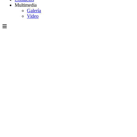
Multimedia
Galería
Video