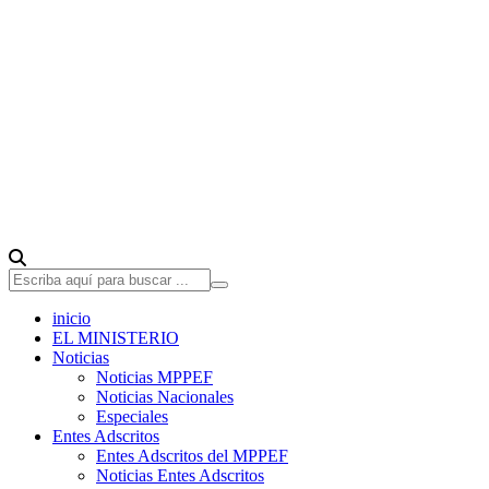
inicio
EL MINISTERIO
Noticias
Noticias MPPEF
Noticias Nacionales
Especiales
Entes Adscritos
Entes Adscritos del MPPEF
Noticias Entes Adscritos