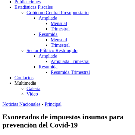
Publicaciones
Estadísticas Fiscales
Gobierno Central Presupuestario
Ampliada
Mensual
Trimestral
Resumida
Mensual
Trimestral
Sector Público Restringido
Ampliada
Ampliada Trimestral
Resumida
Resumida Trimestral
Contactos
Multimedia
Galería
Video
Noticias Nacionales
•
Principal
Exonerados de impuestos insumos para
prevención del Covid-19