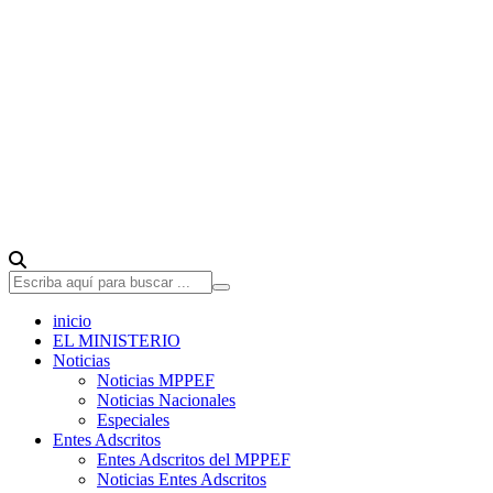
inicio
EL MINISTERIO
Noticias
Noticias MPPEF
Noticias Nacionales
Especiales
Entes Adscritos
Entes Adscritos del MPPEF
Noticias Entes Adscritos