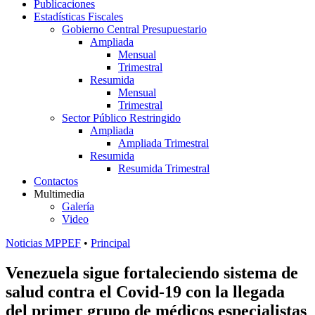
Publicaciones
Estadísticas Fiscales
Gobierno Central Presupuestario
Ampliada
Mensual
Trimestral
Resumida
Mensual
Trimestral
Sector Público Restringido
Ampliada
Ampliada Trimestral
Resumida
Resumida Trimestral
Contactos
Multimedia
Galería
Video
Noticias MPPEF
•
Principal
Venezuela sigue fortaleciendo sistema de
salud contra el Covid-19 con la llegada
del primer grupo de médicos especialistas