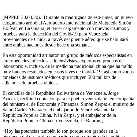
(MPPEF-30.03.20).- Durante la madrugada de este lunes, un nuevo
cargamento arribó al Aeropuerto Internacional de Maiquetía Simón
Bolívar, en La Guaira, el tercer cargamento con nuevos insumos y
pruebas para la detección del Covid-19 para Venezuela,
provenientes de China, a través del puente aéreo que se habilitará
entre ambas naciones desde hace una semana.
En esta oportunidad arribaron un grupo de médicos especialistas en
enfermedades infecciosas, intensivistas, expertos en pruebas de
laboratorio e, incluso, de la medicina tradicional china que ha traído
muy buenos resultados en casos leves de Covid- 19, así como varias
toneladas de insumos médicos que incluyen 500 mil kits de
adiciones de pruebas rápidas.
El canciller de la República Bolivariana de Venezuela, Jorge
Arreaza, recibió la dotación para el pueblo venezolano, en compañía
del ministro el de Economía y Finanzas, Simón Zerpa; el ministro de
Salud Carlos Alvarado; el embajador de Venezuela ante la
República Popular China, Iván Zerpa, y el embajador de la
República Popular China en Venezuela, Li Baorong.
«Hoy las potencias también lo son porque son grandes en la
búsqueda del desarrollo compartido como premisa de la política