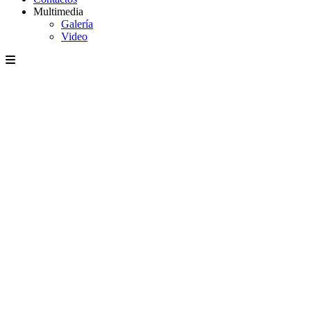
Multimedia
Galería
Video