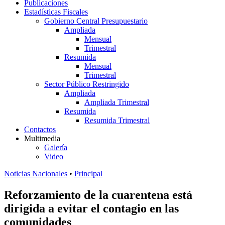
Publicaciones
Estadísticas Fiscales
Gobierno Central Presupuestario
Ampliada
Mensual
Trimestral
Resumida
Mensual
Trimestral
Sector Público Restringido
Ampliada
Ampliada Trimestral
Resumida
Resumida Trimestral
Contactos
Multimedia
Galería
Video
Noticias Nacionales
•
Principal
Reforzamiento de la cuarentena está
dirigida a evitar el contagio en las
comunidades