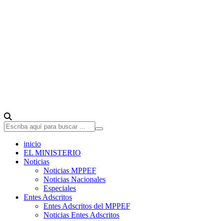
inicio
EL MINISTERIO
Noticias
Noticias MPPEF
Noticias Nacionales
Especiales
Entes Adscritos
Entes Adscritos del MPPEF
Noticias Entes Adscritos