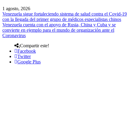
1 agosto, 2026
Venezuela sigue fortaleciendo sistema de salud contra el Covid-19
con la llegada del primer grupo de médicos especialistas chinos
Venezuela cuenta con el apoyo de Rusia, China y Cuba y se
convierte en ejemplo para el mundo de organización ante el
Coronavirus
¡Compartir este!
Facebook
Twitter
Google Plus