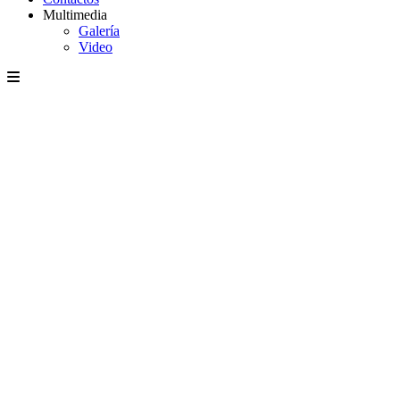
Multimedia
Galería
Video