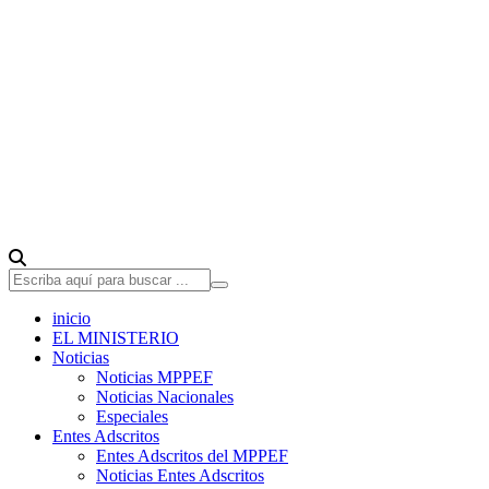
inicio
EL MINISTERIO
Noticias
Noticias MPPEF
Noticias Nacionales
Especiales
Entes Adscritos
Entes Adscritos del MPPEF
Noticias Entes Adscritos