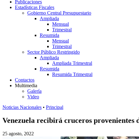
Publicaciones
Estadísticas Fiscales
Gobierno Central Presupuestario
Ampliada
Mensual
Trimestral
Resumida
Mensual
Trimestral
Sector Público Restringido
Ampliada
Ampliada Trimestral
Resumida
Resumida Trimestral
Contactos
Multimedia
Galería
Video
Noticias Nacionales
•
Principal
Venezuela recibirá cruceros provenientes 
25 agosto, 2022