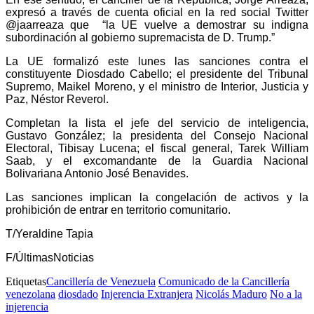
expresó a través de cuenta oficial en la red social Twitter
@jaarreaza que “la UE vuelve a demostrar su indigna
subordinación al gobierno supremacista de D. Trump.”
La UE formalizó este lunes las sanciones contra el
constituyente Diosdado Cabello; el presidente del Tribunal
Supremo, Maikel Moreno, y el ministro de Interior, Justicia y
Paz, Néstor Reverol.
Completan la lista el jefe del servicio de inteligencia,
Gustavo González; la presidenta del Consejo Nacional
Electoral, Tibisay Lucena; el fiscal general, Tarek William
Saab, y el excomandante de la Guardia Nacional
Bolivariana Antonio José Benavides.
Las sanciones implican la congelación de activos y la
prohibición de entrar en territorio comunitario.
T/Yeraldine Tapia
F/ÚltimasNoticias
Etiquetas
Cancillería de Venezuela
Comunicado de la Cancillería
venezolana
diosdado
Injerencia Extranjera
Nicolás Maduro
No a la
injerencia