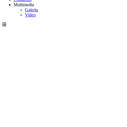
Multimedia
Galería
Video