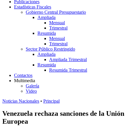
Publicaciones
Estadísticas Fiscales
Gobierno Central Presupuestario
Ampliada
Mensual
Trimestral
Resumida
Mensual
Trimestral
Sector Público Restringido
Ampliada
Ampliada Trimestral
Resumida
Resumida Trimestral
Contactos
Multimedia
Galería
Video
Noticias Nacionales
•
Principal
Venezuela rechaza sanciones de la Unión
Europea