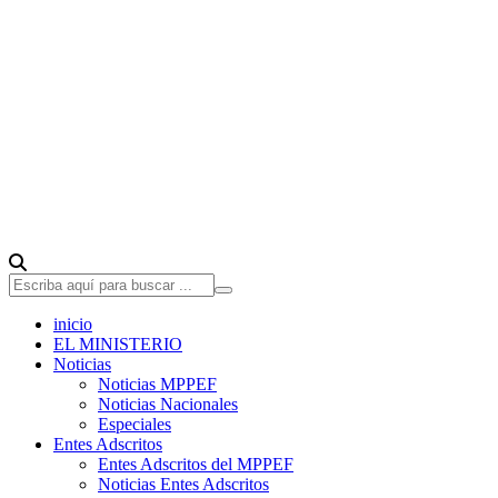
inicio
EL MINISTERIO
Noticias
Noticias MPPEF
Noticias Nacionales
Especiales
Entes Adscritos
Entes Adscritos del MPPEF
Noticias Entes Adscritos