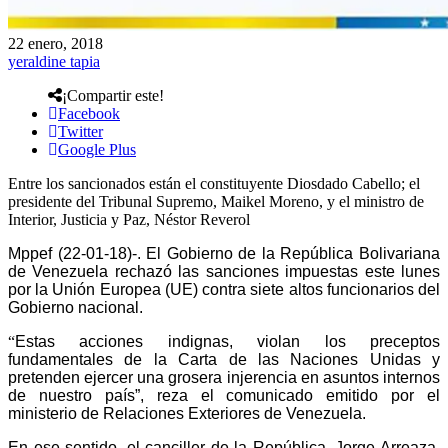
22 enero, 2018
yeraldine tapia
¡Compartir este!
Facebook
Twitter
Google Plus
Entre los sancionados están el constituyente Diosdado Cabello; el
presidente del Tribunal Supremo, Maikel Moreno, y el ministro de
Interior, Justicia y Paz, Néstor Reverol
Mppef (
22
-01-18)-.
El Gobierno de la República Bolivariana
de Venezuela rechazó las sanciones impuestas este lunes
por la Unión Europea (UE) contra siete altos funcionarios del
Gobierno nacional.
“
Estas acciones indignas, violan los preceptos
fundamentales de la Carta de las Naciones Unidas y
pretenden ejercer una grosera injerencia en asuntos internos
de nuestro país”, reza el comunicado emitido por el
ministerio de Relaciones Exteriores de Venezuela.
En ese sentido, el canciller de la República, Jorge Arreaza,