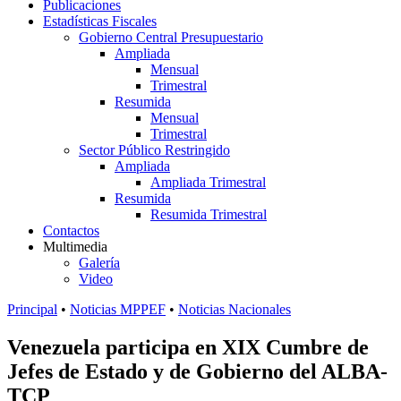
Publicaciones
Estadísticas Fiscales
Gobierno Central Presupuestario
Ampliada
Mensual
Trimestral
Resumida
Mensual
Trimestral
Sector Público Restringido
Ampliada
Ampliada Trimestral
Resumida
Resumida Trimestral
Contactos
Multimedia
Galería
Video
Principal
•
Noticias MPPEF
•
Noticias Nacionales
Venezuela participa en XIX Cumbre de
Jefes de Estado y de Gobierno del ALBA-
TCP