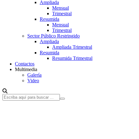
Ampliada
Mensual
Trimestral
Resumida
Mensual
Trimestral
Sector Público Restringido
Ampliada
Ampliada Trimestral
Resumida
Resumida Trimestral
Contactos
Multimedia
Galería
Video