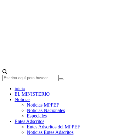
inicio
EL MINISTERIO
Noticias
Noticias MPPEF
Noticias Nacionales
Especiales
Entes Adscritos
Entes Adscritos del MPPEF
Noticias Entes Adscritos