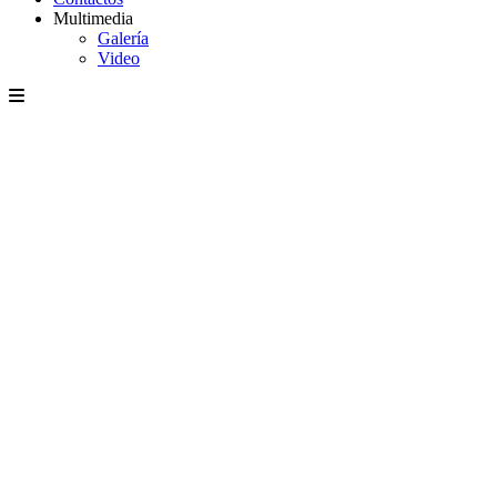
Multimedia
Galería
Video