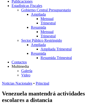
Publicaciones
Estadísticas Fiscales
Gobierno Central Presupuestario
Ampliada
Mensual
Trimestral
Resumida
Mensual
Trimestral
Sector Público Restringido
Ampliada
Ampliada Trimestral
Resumida
Resumida Trimestral
Contactos
Multimedia
Galería
Video
Noticias Nacionales
•
Principal
Venezuela mantendrá actividades
escolares a distancia