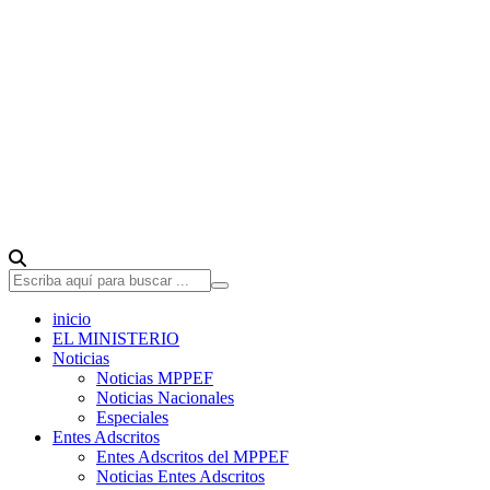
inicio
EL MINISTERIO
Noticias
Noticias MPPEF
Noticias Nacionales
Especiales
Entes Adscritos
Entes Adscritos del MPPEF
Noticias Entes Adscritos