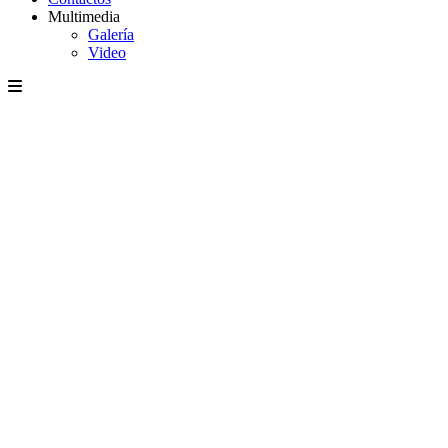
Multimedia
Galería
Video