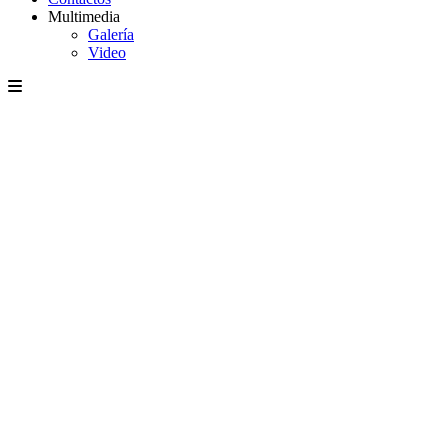
Multimedia
Galería
Video