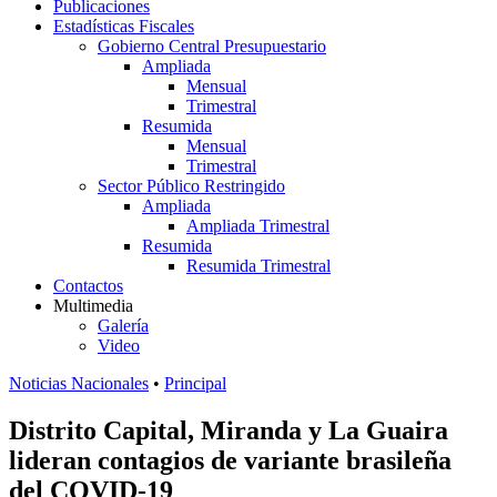
Publicaciones
Estadísticas Fiscales
Gobierno Central Presupuestario
Ampliada
Mensual
Trimestral
Resumida
Mensual
Trimestral
Sector Público Restringido
Ampliada
Ampliada Trimestral
Resumida
Resumida Trimestral
Contactos
Multimedia
Galería
Video
Noticias Nacionales
•
Principal
Distrito Capital, Miranda y La Guaira
lideran contagios de variante brasileña
del COVID-19