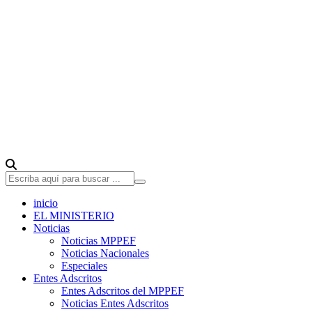
inicio
EL MINISTERIO
Noticias
Noticias MPPEF
Noticias Nacionales
Especiales
Entes Adscritos
Entes Adscritos del MPPEF
Noticias Entes Adscritos