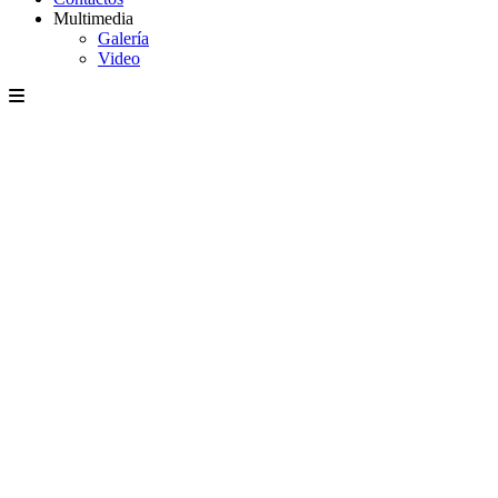
Multimedia
Galería
Video