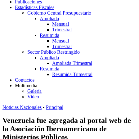
Publicaciones
Estadísticas Fiscales
Gobierno Central Presupuestario
Ampliada
Mensual
Trimestral
Resumida
Mensual
Trimestral
Sector Público Restringido
Ampliada
Ampliada Trimestral
Resumida
Resumida Trimestral
Contactos
Multimedia
Galería
Video
Noticias Nacionales
•
Principal
Venezuela fue agregada al portal web de
la Asociación Iberoamericana de
Ministerios Públicos