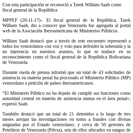
Con esta participación se reconoció a Tarek William Saab como
fiscal general de la República
MPPEF (
20
-11-17)-.
El fiscal general de la República, Tarek
William Saab, dio a conocer que Venezuela fue agregada al portal
web de la Asociación Iberoamericana de Ministerios Públicos.
William Saab destacó que a través de este encuentro representó a
todos los venezolanos con voz y voto para defender la soberanía y la
no injerencia en nuestros asuntos, lo que se traduce en su
reconocimiento como el fiscal general de la República Bolivariana
de Venezuela.
Durante rueda de prensa informó que un total de 43 solicitudes de
asistencia en materia penal ha procesado el Ministerio Público (MP)
venezolano a petición de países iberoamericanos.
“
El Ministerio Público no ha dejado de cumplir sus funciones como
autoridad central en materia de asistencia mutua en el área penal»,
expresó Saab.
También destacó que un total de 21 detenidos a lo largo de tres
meses arrojan las investigaciones en torno a fraudes con divisas
asignadas por el Estado venezolano; y cerca de 50 gerentes de
Petróleos de Venezuela (Pdvsa), seis de ellos ubicados en rangos de