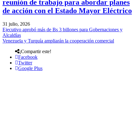
reunión de trabajo para abordar planes
de acción con el Estado Mayor Eléctrico
31 julio, 2026
Ejecutivo aprobó más de Bs 3 billones para Gobernaciones y
Alcaldías
Venezuela y Turquía ampliarán la cooperación comercial
¡Compartir este!
Facebook
Twitter
Google Plus