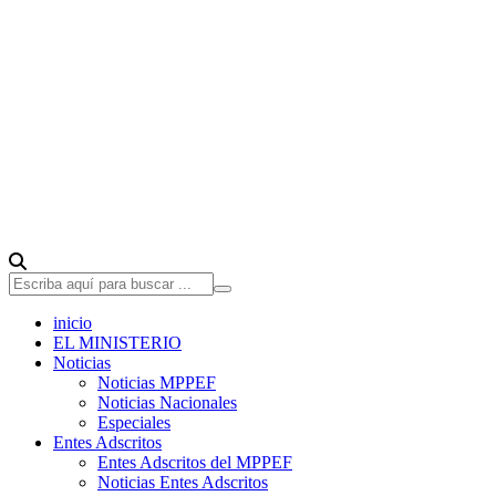
inicio
EL MINISTERIO
Noticias
Noticias MPPEF
Noticias Nacionales
Especiales
Entes Adscritos
Entes Adscritos del MPPEF
Noticias Entes Adscritos