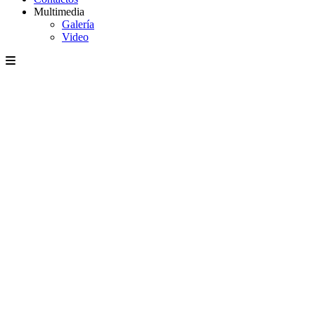
Multimedia
Galería
Video