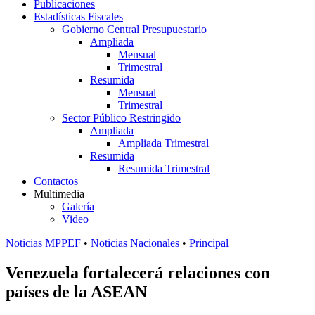
Publicaciones
Estadísticas Fiscales
Gobierno Central Presupuestario
Ampliada
Mensual
Trimestral
Resumida
Mensual
Trimestral
Sector Público Restringido
Ampliada
Ampliada Trimestral
Resumida
Resumida Trimestral
Contactos
Multimedia
Galería
Video
Noticias MPPEF
•
Noticias Nacionales
•
Principal
Venezuela fortalecerá relaciones con
países de la ASEAN