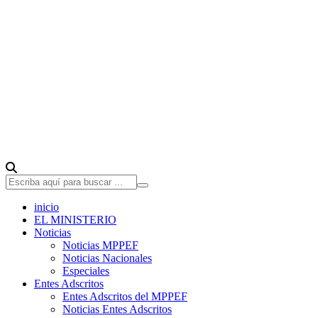
inicio
EL MINISTERIO
Noticias
Noticias MPPEF
Noticias Nacionales
Especiales
Entes Adscritos
Entes Adscritos del MPPEF
Noticias Entes Adscritos