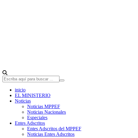
inicio
EL MINISTERIO
Noticias
Noticias MPPEF
Noticias Nacionales
Especiales
Entes Adscritos
Entes Adscritos del MPPEF
Noticias Entes Adscritos