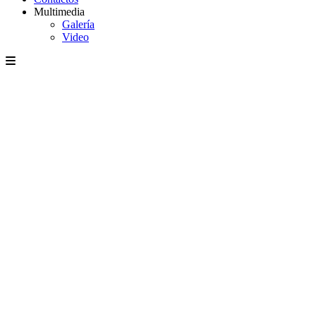
Multimedia
Galería
Video