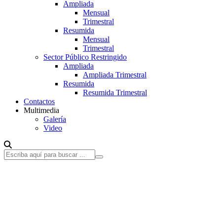
Ampliada
Mensual
Trimestral
Resumida
Mensual
Trimestral
Sector Público Restringido
Ampliada
Ampliada Trimestral
Resumida
Resumida Trimestral
Contactos
Multimedia
Galería
Video