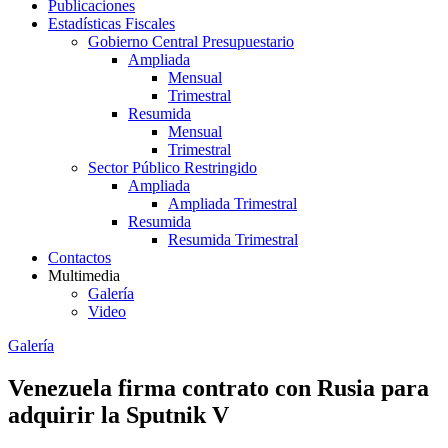
Publicaciones
Estadísticas Fiscales
Gobierno Central Presupuestario
Ampliada
Mensual
Trimestral
Resumida
Mensual
Trimestral
Sector Público Restringido
Ampliada
Ampliada Trimestral
Resumida
Resumida Trimestral
Contactos
Multimedia
Galería
Video
Galería
Venezuela firma contrato con Rusia para
adquirir la Sputnik V