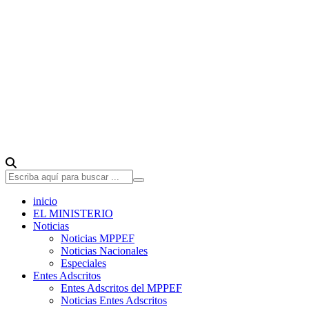
inicio
EL MINISTERIO
Noticias
Noticias MPPEF
Noticias Nacionales
Especiales
Entes Adscritos
Entes Adscritos del MPPEF
Noticias Entes Adscritos