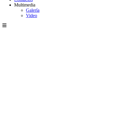
Multimedia
Galería
Video