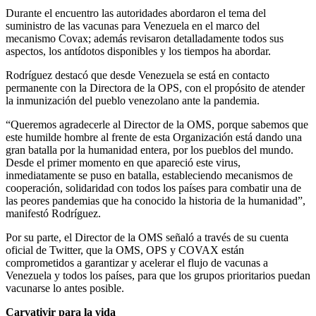
Durante el encuentro las autoridades abordaron el tema del
suministro de las vacunas para Venezuela en el marco del
mecanismo Covax; además revisaron detalladamente todos sus
aspectos, los antídotos disponibles y los tiempos ha abordar.
Rodríguez destacó que desde Venezuela se está en contacto
permanente con la Directora de la OPS, con el propósito de atender
la inmunización del pueblo venezolano ante la pandemia.
“Queremos agradecerle al Director de la OMS, porque sabemos que
este humilde hombre al frente de esta Organización está dando una
gran batalla por la humanidad entera, por los pueblos del mundo.
Desde el primer momento en que apareció este virus,
inmediatamente se puso en batalla, estableciendo mecanismos de
cooperación, solidaridad con todos los países para combatir una de
las peores pandemias que ha conocido la historia de la humanidad”,
manifestó Rodríguez.
Por su parte, el Director de la OMS señaló a través de su cuenta
oficial de Twitter, que la OMS, OPS y COVAX están
comprometidos a garantizar y acelerar el flujo de vacunas a
Venezuela y todos los países, para que los grupos prioritarios puedan
vacunarse lo antes posible.
Carvativir para la vida