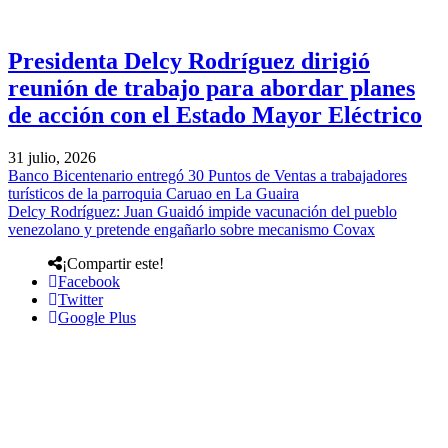
Presidenta Delcy Rodríguez dirigió
reunión de trabajo para abordar planes
de acción con el Estado Mayor Eléctrico
31 julio, 2026
Banco Bicentenario entregó 30 Puntos de Ventas a trabajadores
turísticos de la parroquia Caruao en La Guaira
Delcy Rodríguez: Juan Guaidó impide vacunación del pueblo
venezolano y pretende engañarlo sobre mecanismo Covax
¡Compartir este!
Facebook
Twitter
Google Plus