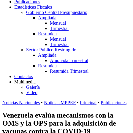
Publicaciones
Estadísticas Fiscales
Gobierno Central Presupuestario
Ampliada
Mensual
Trimestral
Resumida
Mensual
Trimestral
Sector Público Restringido
Ampliada
Ampliada Trimestral
Resumida
Resumida Trimestral
Contactos
Multimedia
Galería
Video
Noticias Nacionales
•
Noticias MPPEF
•
Principal
•
Publicaciones
Venezuela evalúa mecanismos con la
OMS y la OPS para la adquisición de
vacunas contra la COVID-19