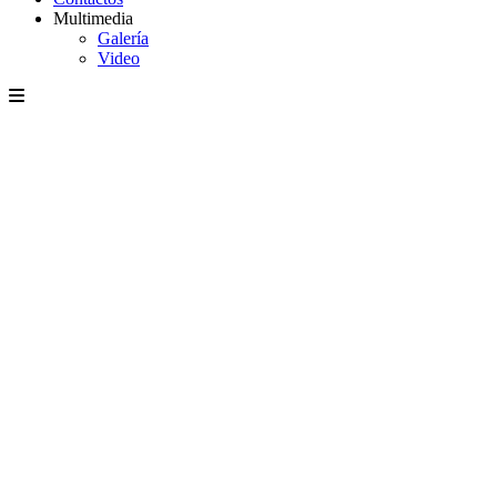
Multimedia
Galería
Video