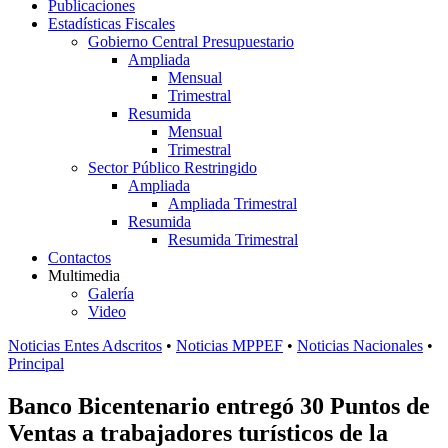
Publicaciones
Estadísticas Fiscales
Gobierno Central Presupuestario
Ampliada
Mensual
Trimestral
Resumida
Mensual
Trimestral
Sector Público Restringido
Ampliada
Ampliada Trimestral
Resumida
Resumida Trimestral
Contactos
Multimedia
Galería
Video
Noticias Entes Adscritos
•
Noticias MPPEF
•
Noticias Nacionales
•
Principal
Banco Bicentenario entregó 30 Puntos de
Ventas a trabajadores turísticos de la