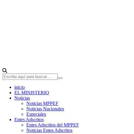
inicio
EL MINISTERIO
Noticias
Noticias MPPEF
Noticias Nacionales
Especiales
Entes Adscritos
Entes Adscritos del MPPEF
Noticias Entes Adscritos