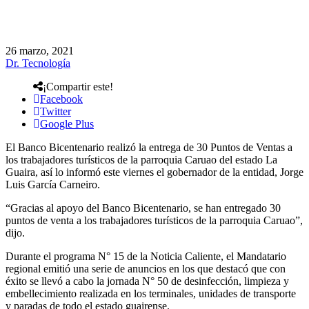
26 marzo, 2021
Dr. Tecnología
¡Compartir este!
Facebook
Twitter
Google Plus
El Banco Bicentenario realizó la entrega de 30 Puntos de Ventas a
los trabajadores turísticos de la parroquia Caruao del estado La
Guaira, así lo informó este viernes el gobernador de la entidad, Jorge
Luis García Carneiro.
“Gracias al apoyo del Banco Bicentenario, se han entregado 30
puntos de venta a los trabajadores turísticos de la parroquia Caruao”,
dijo.
Durante el programa N° 15 de la Noticia Caliente, el Mandatario
regional emitió una serie de anuncios en los que destacó que con
éxito se llevó a cabo la jornada N° 50 de desinfección, limpieza y
embellecimiento realizada en los terminales, unidades de transporte
y paradas de todo el estado guairense.