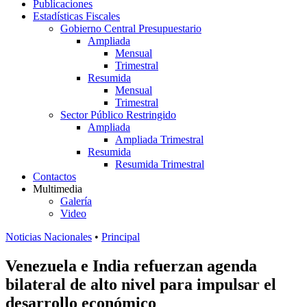
Publicaciones
Estadísticas Fiscales
Gobierno Central Presupuestario
Ampliada
Mensual
Trimestral
Resumida
Mensual
Trimestral
Sector Público Restringido
Ampliada
Ampliada Trimestral
Resumida
Resumida Trimestral
Contactos
Multimedia
Galería
Video
Noticias Nacionales
•
Principal
Venezuela e India refuerzan agenda
bilateral de alto nivel para impulsar el
desarrollo económico