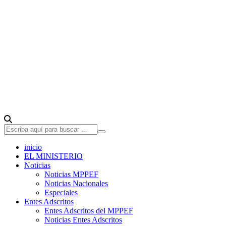
inicio
EL MINISTERIO
Noticias
Noticias MPPEF
Noticias Nacionales
Especiales
Entes Adscritos
Entes Adscritos del MPPEF
Noticias Entes Adscritos