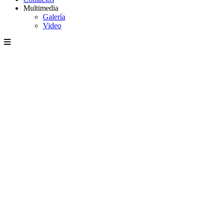
Multimedia
Galería
Video