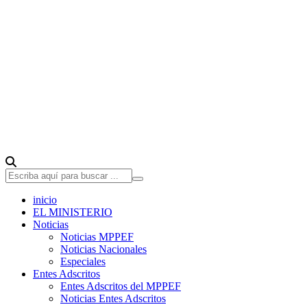
inicio
EL MINISTERIO
Noticias
Noticias MPPEF
Noticias Nacionales
Especiales
Entes Adscritos
Entes Adscritos del MPPEF
Noticias Entes Adscritos