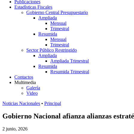
Publicaciones
Estadísticas Fiscales
Gobierno Central Presupuestario
Ampliada
Mensual
Trimestral
Resumida
Mensual
Trimestral
Sector Público Restringido
Ampliada
Ampliada Trimestral
Resumida
Resumida Trimestral
Contactos
Multimedia
Galería
Video
Noticias Nacionales
•
Principal
Gobierno Nacional afianza alianzas estrat
2 junio, 2026