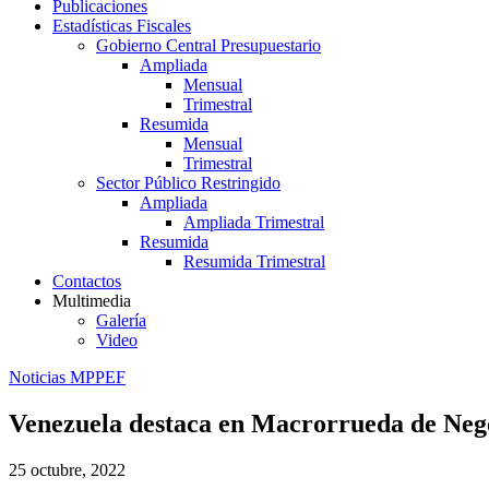
Publicaciones
Estadísticas Fiscales
Gobierno Central Presupuestario
Ampliada
Mensual
Trimestral
Resumida
Mensual
Trimestral
Sector Público Restringido
Ampliada
Ampliada Trimestral
Resumida
Resumida Trimestral
Contactos
Multimedia
Galería
Video
Noticias MPPEF
Venezuela destaca en Macrorrueda de Ne
25 octubre, 2022