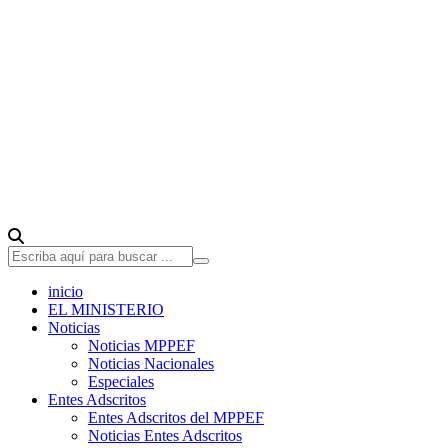
inicio
EL MINISTERIO
Noticias
Noticias MPPEF
Noticias Nacionales
Especiales
Entes Adscritos
Entes Adscritos del MPPEF
Noticias Entes Adscritos