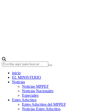
inicio
EL MINISTERIO
Noticias
Noticias MPPEF
Noticias Nacionales
Especiales
Entes Adscritos
Entes Adscritos del MPPEF
Noticias Entes Adscritos