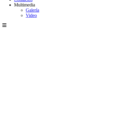
Multimedia
Galería
Video