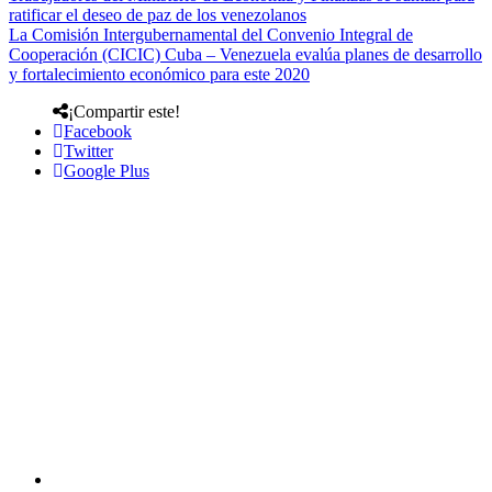
ratificar el deseo de paz de los venezolanos
La Comisión Intergubernamental del Convenio Integral de
Cooperación (CICIC) Cuba – Venezuela evalúa planes de desarrollo
y fortalecimiento económico para este 2020
¡Compartir este!
Facebook
Twitter
Google Plus