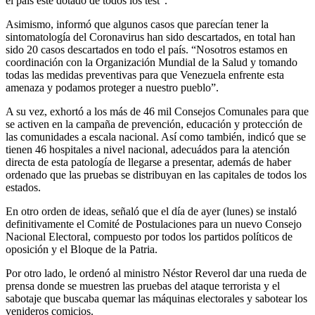
el país esté dotado de todos los test”.
Asimismo, informó que algunos casos que parecían tener la
sintomatología del Coronavirus han sido descartados, en total han
sido 20 casos descartados en todo el país. “Nosotros estamos en
coordinación con la Organización Mundial de la Salud y tomando
todas las medidas preventivas para que Venezuela enfrente esta
amenaza y podamos proteger a nuestro pueblo”.
A su vez, exhortó a los más de 46 mil Consejos Comunales para que
se activen en la campaña de prevención, educación y protección de
las comunidades a escala nacional. Así como también, indicó que se
tienen 46 hospitales a nivel nacional, adecuádos para la atención
directa de esta patología de llegarse a presentar, además de haber
ordenado que las pruebas se distribuyan en las capitales de todos los
estados.
En otro orden de ideas, señaló que el día de ayer (lunes) se instaló
definitivamente el Comité de Postulaciones para un nuevo Consejo
Nacional Electoral, compuesto por todos los partidos políticos de
oposición y el Bloque de la Patria.
Por otro lado, le ordenó al ministro Néstor Reverol dar una rueda de
prensa donde se muestren las pruebas del ataque terrorista y el
sabotaje que buscaba quemar las máquinas electorales y sabotear los
venideros comicios.