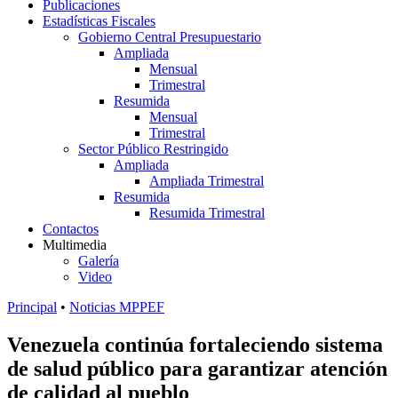
Publicaciones
Estadísticas Fiscales
Gobierno Central Presupuestario
Ampliada
Mensual
Trimestral
Resumida
Mensual
Trimestral
Sector Público Restringido
Ampliada
Ampliada Trimestral
Resumida
Resumida Trimestral
Contactos
Multimedia
Galería
Video
Principal
•
Noticias MPPEF
Venezuela continúa fortaleciendo sistema
de salud público para garantizar atención
de calidad al pueblo