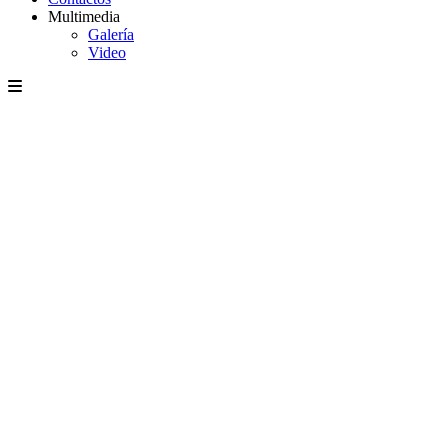
Multimedia
Galería
Video