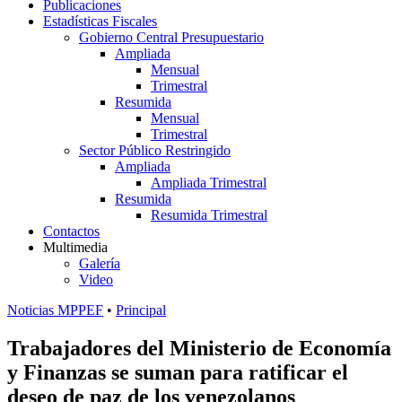
Publicaciones
Estadísticas Fiscales
Gobierno Central Presupuestario
Ampliada
Mensual
Trimestral
Resumida
Mensual
Trimestral
Sector Público Restringido
Ampliada
Ampliada Trimestral
Resumida
Resumida Trimestral
Contactos
Multimedia
Galería
Video
Noticias MPPEF
•
Principal
Trabajadores del Ministerio de Economía
y Finanzas se suman para ratificar el
deseo de paz de los venezolanos