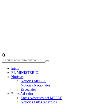
inicio
EL MINISTERIO
Noticias
Noticias MPPEF
Noticias Nacionales
Especiales
Entes Adscritos
Entes Adscritos del MPPEF
Noticias Entes Adscritos