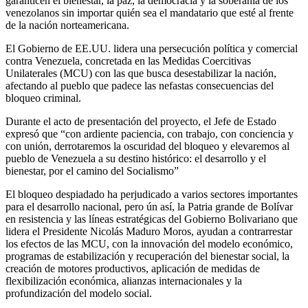
garanticen el bienestar, la paz, la democracia y la soberanía de los
venezolanos sin importar quién sea el mandatario que esté al frente
de la nación norteamericana.
El Gobierno de EE.UU. lidera una persecución política y comercial
contra Venezuela, concretada en las Medidas Coercitivas
Unilaterales (MCU) con las que busca desestabilizar la nación,
afectando al pueblo que padece las nefastas consecuencias del
bloqueo criminal.
Durante el acto de presentación del proyecto, el Jefe de Estado
expresó que “con ardiente paciencia, con trabajo, con conciencia y
con unión, derrotaremos la oscuridad del bloqueo y elevaremos al
pueblo de Venezuela a su destino histórico: el desarrollo y el
bienestar, por el camino del Socialismo”
El bloqueo despiadado ha perjudicado a varios sectores importantes
para el desarrollo nacional, pero ún así, la Patria grande de Bolívar
en resistencia y las líneas estratégicas del Gobierno Bolivariano que
lidera el Presidente Nicolás Maduro Moros, ayudan a contrarrestar
los efectos de las MCU, con la innovación del modelo económico,
programas de estabilización y recuperación del bienestar social, la
creación de motores productivos, aplicación de medidas de
flexibilización económica, alianzas internacionales y la
profundización del modelo social.