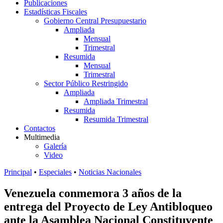
Publicaciones
Estadísticas Fiscales
Gobierno Central Presupuestario
Ampliada
Mensual
Trimestral
Resumida
Mensual
Trimestral
Sector Público Restringido
Ampliada
Ampliada Trimestral
Resumida
Resumida Trimestral
Contactos
Multimedia
Galería
Video
Principal
•
Especiales
•
Noticias Nacionales
Venezuela conmemora 3 años de la
entrega del Proyecto de Ley Antibloqueo
ante la Asamblea Nacional Constituyente