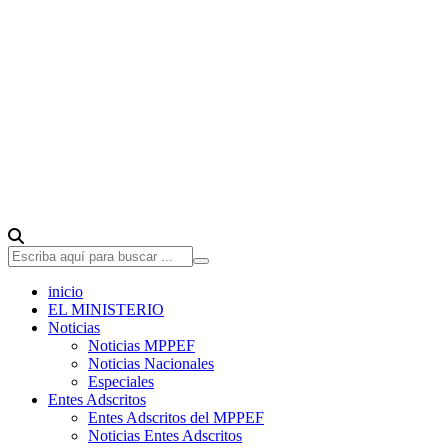
inicio
EL MINISTERIO
Noticias
Noticias MPPEF
Noticias Nacionales
Especiales
Entes Adscritos
Entes Adscritos del MPPEF
Noticias Entes Adscritos