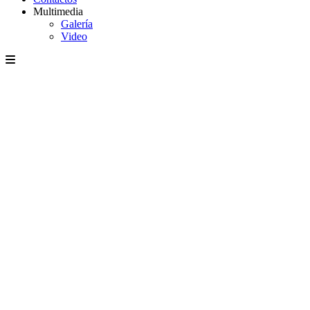
Multimedia
Galería
Video