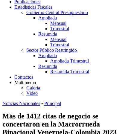
Publicaciones
Estadísticas Fiscales
Gobierno Central Presupuestario
Ampliada
Mensual
Trimestral
Resumida
Mensual
Trimestral
Sector Público Restringido
Ampliada
Ampliada Trimestral
Resumida
Resumida Trimestral
Contactos
Multimedia
Galería
Video
Noticias Nacionales
•
Principal
Más de 1412 citas de negocio se
concertaron en la Macrorrueda
Binacional Venezuela-Colombia 2023