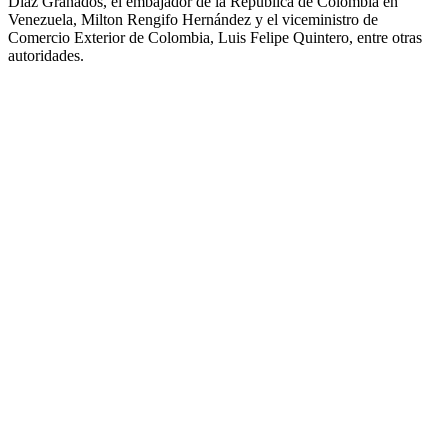
Díaz Granados, el embajador de la República de Colombia en
Venezuela, Milton Rengifo Hernández y el viceministro de
Comercio Exterior de Colombia, Luis Felipe Quintero, entre otras
autoridades.