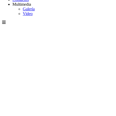
Multimedia
Galería
Video