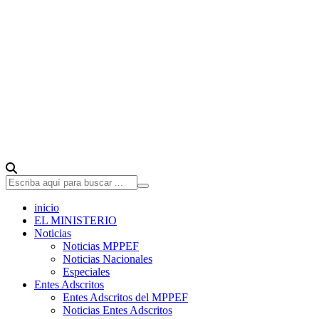
inicio
EL MINISTERIO
Noticias
Noticias MPPEF
Noticias Nacionales
Especiales
Entes Adscritos
Entes Adscritos del MPPEF
Noticias Entes Adscritos