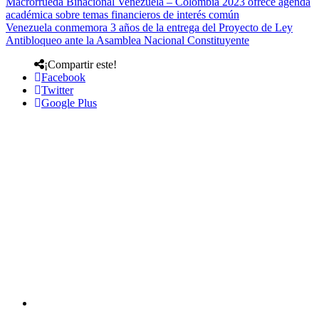
Macrorrueda Binacional Venezuela – Colombia 2023 ofrece agenda
académica sobre temas financieros de interés común
Venezuela conmemora 3 años de la entrega del Proyecto de Ley
Antibloqueo ante la Asamblea Nacional Constituyente
¡Compartir este!
Facebook
Twitter
Google Plus