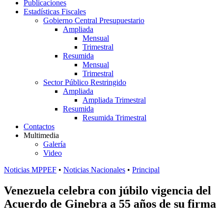
Publicaciones
Estadísticas Fiscales
Gobierno Central Presupuestario
Ampliada
Mensual
Trimestral
Resumida
Mensual
Trimestral
Sector Público Restringido
Ampliada
Ampliada Trimestral
Resumida
Resumida Trimestral
Contactos
Multimedia
Galería
Video
Noticias MPPEF
•
Noticias Nacionales
•
Principal
Venezuela celebra con júbilo vigencia del
Acuerdo de Ginebra a 55 años de su firma