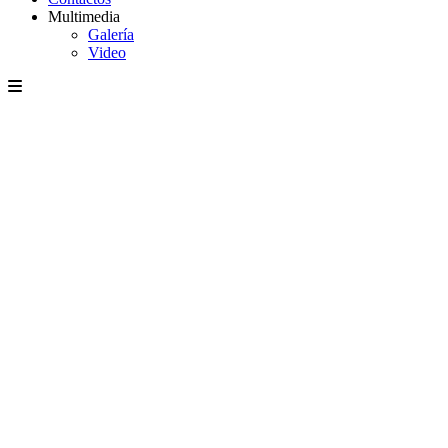
Multimedia
Galería
Video