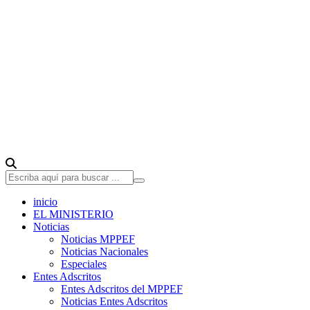
inicio
EL MINISTERIO
Noticias
Noticias MPPEF
Noticias Nacionales
Especiales
Entes Adscritos
Entes Adscritos del MPPEF
Noticias Entes Adscritos