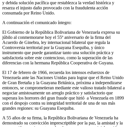
y debida solución pacífica que restablezca la verdad histórica y
resarza el injusto daño provocado con la fraudulenta acción
consumada por Reino Unido.
A continuación el comunicado íntegro:
El Gobierno de la República Bolivariana de Venezuela expresa su
júbilo al conmemorarse hoy el 55º aniversario de la firma del
Acuerdo de Ginebra, ley internacional bilateral que regula la
Controversia territorial por la Guayana Esequiba, y único
instrumento que puede garantizar tanto una solución práctica y
satisfactoria sobre este contencioso, como la superación de las
diferencias con la hermana República Cooperativa de Guyana.
El 17 de febrero de 1966, recuerda los intensos esfuerzos de
Venezuela ante las Naciones Unidas para lograr que el Reino Unido
de Gran Bretaña y la Guayana Británica, próxima a independizarse
entonces, se comprometieran mediante este valioso tratado bilateral a
negociar amistosamente un arreglo práctico y satisfactorio que
superara los horrores del gran fraude que hirió a Venezuela en 1899
con el despojo contra su integridad territorial de una de sus más
grandes regiones: su Guayana Esequiba.
A 55 años de su firma, la República Bolivariana de Venezuela ha
demostrado su convicción imprescriptible por la paz, la amistad y la