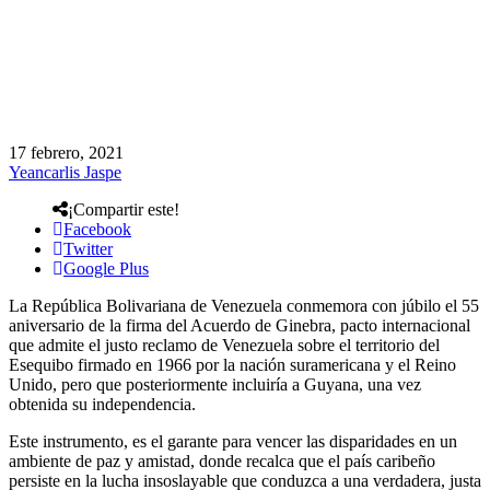
17 febrero, 2021
Yeancarlis Jaspe
¡Compartir este!
Facebook
Twitter
Google Plus
La República Bolivariana de Venezuela conmemora con júbilo el 55
aniversario de la firma del Acuerdo de Ginebra, pacto internacional
que admite el justo reclamo de Venezuela sobre el territorio del
Esequibo firmado en 1966 por la nación suramericana y el Reino
Unido, pero que posteriormente incluiría a Guyana, una vez
obtenida su independencia.
Este instrumento, es el garante para vencer las disparidades en un
ambiente de paz y amistad, donde recalca que el país caribeño
persiste en la lucha insoslayable que conduzca a una verdadera, justa