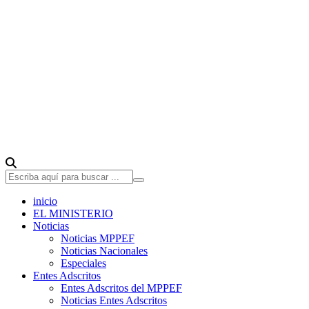
inicio
EL MINISTERIO
Noticias
Noticias MPPEF
Noticias Nacionales
Especiales
Entes Adscritos
Entes Adscritos del MPPEF
Noticias Entes Adscritos