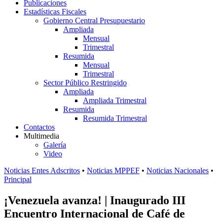
Publicaciones
Estadísticas Fiscales
Gobierno Central Presupuestario
Ampliada
Mensual
Trimestral
Resumida
Mensual
Trimestral
Sector Público Restringido
Ampliada
Ampliada Trimestral
Resumida
Resumida Trimestral
Contactos
Multimedia
Galería
Video
Noticias Entes Adscritos
•
Noticias MPPEF
•
Noticias Nacionales
•
Principal
¡Venezuela avanza! | Inaugurado III
Encuentro Internacional de Café de