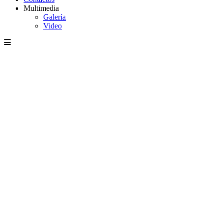
Multimedia
Galería
Video