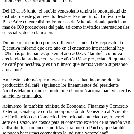
producción y el desarrollo de la Patria.
Del 13 al 16 junio, el pueblo venezolano tendrá la oportunidad de
disfrutar de este gran evento desde el Parque Simón Bolívar de la
Base Aérea Generalísimo Francisco de Miranda, donde participan
más de 600 productores del país, así como invitados internacionales
especializados en la materia.
Durante un recorrido por los diferentes stands, la Vicepresidenta
Ejecutiva informó que este año en el encuentro internacional hay
50% más participantes que en el año 2023, y “también como va
creciendo la producción, ya este año 2024 se proyectan 20 quintales
de café por hectárea, y es un número que hemos venido superando
año a año”.
Ante esto, subrayó que nuevos estados se han incorporado a la
producción del café, siguiendo los lineamientos del presidente
Nicolás Maduro, que es producir en Unión Nacional para vencer las
sanciones criminales.
Asimismo, la también ministra de Economía, Finanzas y Comercio
Exterior, señaló que con la incorporación de Venezuela al Acuerdo
de Facilitación del Comercio Internacional anunciado ayer por el
Jefe de Estado, los costos para el comercio exterior de la nación van
a disminuir, “son buenas noticias para nuestra Patria y que también
se pueda hacer más competitiva la industria venezolana”.