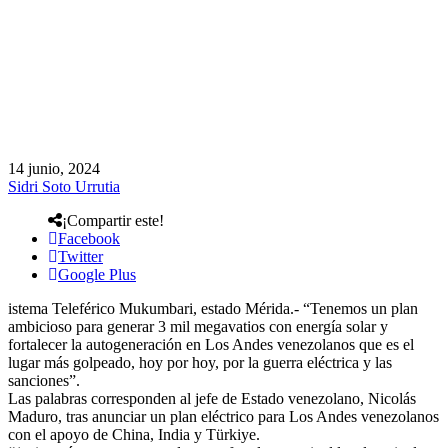
14 junio, 2024
Sidri Soto Urrutia
¡Compartir este!
Facebook
Twitter
Google Plus
istema Teleférico Mukumbari, estado Mérida.- “Tenemos un plan
ambicioso para generar 3 mil megavatios con energía solar y
fortalecer la autogeneración en Los Andes venezolanos que es el
lugar más golpeado, hoy por hoy, por la guerra eléctrica y las
sanciones”.
Las palabras corresponden al jefe de Estado venezolano, Nicolás
Maduro, tras anunciar un plan eléctrico para Los Andes venezolanos
con el apoyo de China, India y Türkiye.