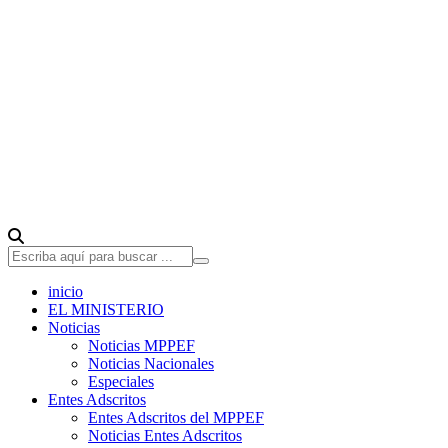
inicio
EL MINISTERIO
Noticias
Noticias MPPEF
Noticias Nacionales
Especiales
Entes Adscritos
Entes Adscritos del MPPEF
Noticias Entes Adscritos