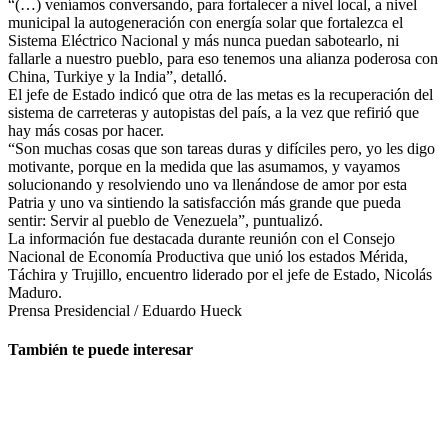
“(…) veníamos conversando, para fortalecer a nivel local, a nivel
municipal la autogeneración con energía solar que fortalezca el
Sistema Eléctrico Nacional y más nunca puedan sabotearlo, ni
fallarle a nuestro pueblo, para eso tenemos una alianza poderosa con
China, Turkiye y la India”, detalló.
El jefe de Estado indicó que otra de las metas es la recuperación del
sistema de carreteras y autopistas del país, a la vez que refirió que
hay más cosas por hacer.
“Son muchas cosas que son tareas duras y difíciles pero, yo les digo
motivante, porque en la medida que las asumamos, y vayamos
solucionando y resolviendo uno va llenándose de amor por esta
Patria y uno va sintiendo la satisfacción más grande que pueda
sentir: Servir al pueblo de Venezuela”, puntualizó.
La información fue destacada durante reunión con el Consejo
Nacional de Economía Productiva que unió los estados Mérida,
Táchira y Trujillo, encuentro liderado por el jefe de Estado, Nicolás
Maduro.
Prensa Presidencial / Eduardo Hueck
También te puede interesar