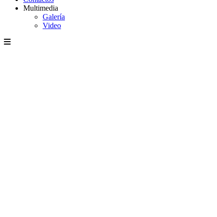
Multimedia
Galería
Video