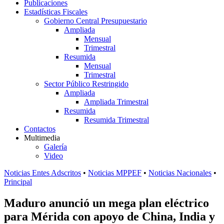
Publicaciones
Estadísticas Fiscales
Gobierno Central Presupuestario
Ampliada
Mensual
Trimestral
Resumida
Mensual
Trimestral
Sector Público Restringido
Ampliada
Ampliada Trimestral
Resumida
Resumida Trimestral
Contactos
Multimedia
Galería
Video
Noticias Entes Adscritos
•
Noticias MPPEF
•
Noticias Nacionales
•
Principal
Maduro anunció un mega plan eléctrico
para Mérida con apoyo de China, India y