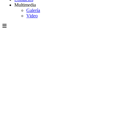
Multimedia
Galería
Video