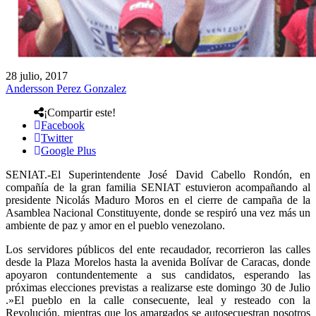
28 julio, 2017
Andersson Perez Gonzalez
¡Compartir este!
Facebook
Twitter
Google Plus
SENIAT.-El Superintendente José David Cabello Rondón, en
compañía de la gran familia SENIAT estuvieron acompañando al
presidente Nicolás Maduro Moros en el cierre de campaña de la
Asamblea Nacional Constituyente, donde se respiró una vez más un
ambiente de paz y amor en el pueblo venezolano.
Los servidores públicos del ente recaudador, recorrieron las calles
desde la Plaza Morelos hasta la avenida Bolívar de Caracas, donde
apoyaron contundentemente a sus candidatos, esperando las
próximas elecciones previstas a realizarse este domingo 30 de Julio
.»El pueblo en la calle consecuente, leal y resteado con la
Revolución, mientras que los amargados se autosecuestran nosotros