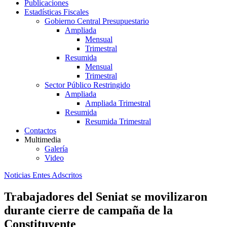
Publicaciones
Estadísticas Fiscales
Gobierno Central Presupuestario
Ampliada
Mensual
Trimestral
Resumida
Mensual
Trimestral
Sector Público Restringido
Ampliada
Ampliada Trimestral
Resumida
Resumida Trimestral
Contactos
Multimedia
Galería
Video
Noticias Entes Adscritos
Trabajadores del Seniat se movilizaron
durante cierre de campaña de la
Constituyente