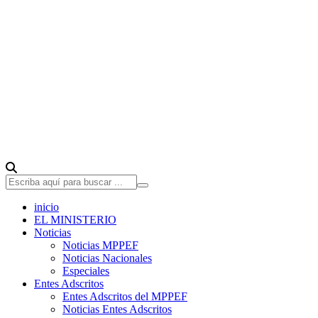
inicio
EL MINISTERIO
Noticias
Noticias MPPEF
Noticias Nacionales
Especiales
Entes Adscritos
Entes Adscritos del MPPEF
Noticias Entes Adscritos