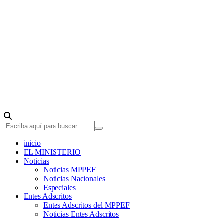
inicio
EL MINISTERIO
Noticias
Noticias MPPEF
Noticias Nacionales
Especiales
Entes Adscritos
Entes Adscritos del MPPEF
Noticias Entes Adscritos