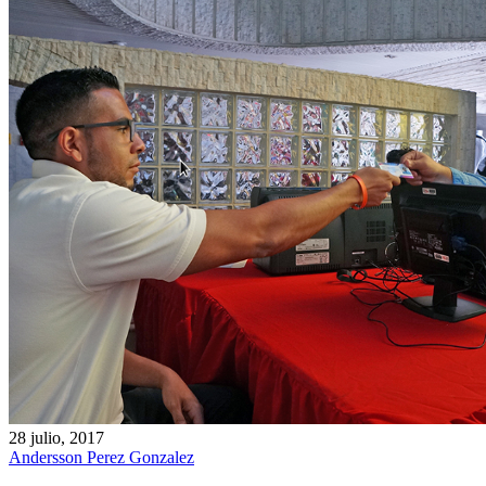
28 julio, 2017
Andersson Perez Gonzalez