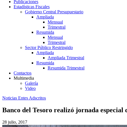
Publicaciones
Estadísticas Fiscales
Gobierno Central Presupuestario
Ampliada
Mensual
Trimestral
Resumida
Mensual
Trimestral
Sector Público Restringido
Ampliada
Ampliada Trimestral
Resumida
Resumida Trimestral
Contactos
Multimedia
Galería
Video
Noticias Entes Adscritos
Banco del Tesoro realizó jornada especial 
28 julio, 2017