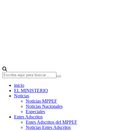
inicio
EL MINISTERIO
Noticias
Noticias MPPEF
Noticias Nacionales
Especiales
Entes Adscritos
Entes Adscritos del MPPEF
Noticias Entes Adscritos