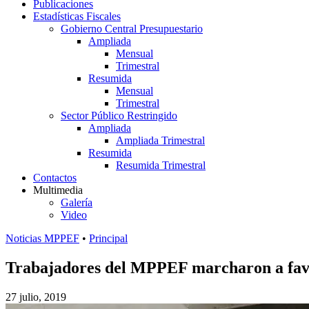
Publicaciones
Estadísticas Fiscales
Gobierno Central Presupuestario
Ampliada
Mensual
Trimestral
Resumida
Mensual
Trimestral
Sector Público Restringido
Ampliada
Ampliada Trimestral
Resumida
Resumida Trimestral
Contactos
Multimedia
Galería
Video
Noticias MPPEF
•
Principal
Trabajadores del MPPEF marcharon a favor
27 julio, 2019