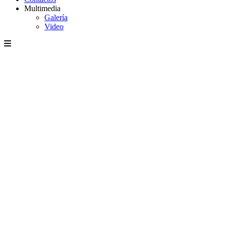
Multimedia
Galería
Video