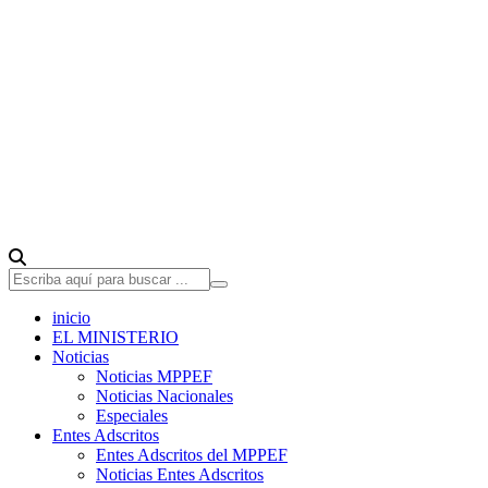
inicio
EL MINISTERIO
Noticias
Noticias MPPEF
Noticias Nacionales
Especiales
Entes Adscritos
Entes Adscritos del MPPEF
Noticias Entes Adscritos