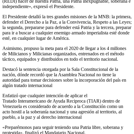
(REDI) hacer de nuestra Patria, una Patria inexpugnable, soberana e
independiente», expresó el Presidente.
El Presidente detalló la tres grandes misiones de la MNB: la primera,
defender el Derecho a la Paz, a la Convivencia, Respeto a las Leyes;
la segunda, prepararse para defender está Patria y la tercera, preparar
para ir a buscar a cualquier enemigo armado imperialista esté donde
esté, en cualquier lugar de América.
Asimismo, propuso la meta para el 2020 de llegar a los 4 millones
de Milicianos y Milicianas organizados, entrenados en el método
táctico, equipados y distribuidos en todo el territorio nacional.
Destacó la sentencia otorgada por la Sala Constitucional de la
nación, dónde recordó que la Asamblea Nacional no tiene la
autoridad para tomar decisiones sobre la incorporación del país en
algún tratado internacional
Enfatizó que cualquier intención de aplicar el
Tratado Interamericano de Ayuda Reciproca (TIAR) dentro de
Venezuela es considerado de acuerdo a la Constitución como un
acto hostil a la soberanía nacional y una agresión al territorio, al
pueblo, a la paz y al derecho internacional
«Preparémonos para seguir teniendo una Patria libre, soberana y
protegida», finalizó el Mandatario Nacional.