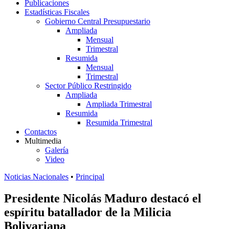
Publicaciones
Estadísticas Fiscales
Gobierno Central Presupuestario
Ampliada
Mensual
Trimestral
Resumida
Mensual
Trimestral
Sector Público Restringido
Ampliada
Ampliada Trimestral
Resumida
Resumida Trimestral
Contactos
Multimedia
Galería
Video
Noticias Nacionales
•
Principal
Presidente Nicolás Maduro destacó el
espíritu batallador de la Milicia
Bolivariana