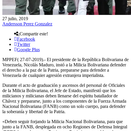
27 julio, 2019
Andersson Perez Gonzalez
¡Compartir este!
Facebook
Twitter
Google Plus
MPPEF( 27-07-2019).- El presidente de la República Bolivariana de
Venezuela, Nicolás Maduro, instó a la Milicia Bolivariana defender
el derecho a la paz de la Patria, prepararse para defender a
Venezuela de cualquier agresión extranjera imperialista.
Durante el acto de graduación y ascensos del personal de Oficiales
de la Milicia Bolivariana, el Jefe de Estado, manifestó que los
milicianos y milicianas deben llenarse del espíritu batallador de
Chávez y prepararse, junto a los componentes de la Fuerza Armada
Nacional Bolivariana (FANB) como un solo cuerpo, para defender
la soberanía y libertad de la Patria.
«Deben seguir forjando la Milicia Nacional Bolivariana, para que
junto a la FANB, desplegada en ocho Regiones de Defensa Integral