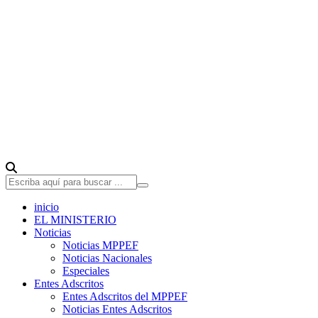
inicio
EL MINISTERIO
Noticias
Noticias MPPEF
Noticias Nacionales
Especiales
Entes Adscritos
Entes Adscritos del MPPEF
Noticias Entes Adscritos