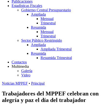
Publicaciones
Estadísticas Fiscales
Gobierno Central Presupuestario
Ampliada
Mensual
Trimestral
Resumida
Mensual
Trimestral
Sector Público Restringido
Ampliada
Ampliada Trimestral
Resumida
Resumida Trimestral
Contactos
Multimedia
Galería
Video
Noticias MPPEF
•
Principal
Trabajadores del MPPEF celebran con
alegría y paz el día del trabajador