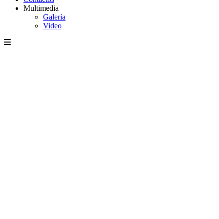
Multimedia
Galería
Video