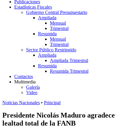
Publicaciones
Estadísticas Fiscales
Gobierno Central Presupuestario
Ampliada
Mensual
Trimestral
Resumida
Mensual
Trimestral
Sector Público Restringido
Ampliada
Ampliada Trimestral
Resumida
Resumida Trimestral
Contactos
Multimedia
Galería
Video
Noticias Nacionales
•
Principal
Presidente Nicolás Maduro agradece
lealtad total de la FANB