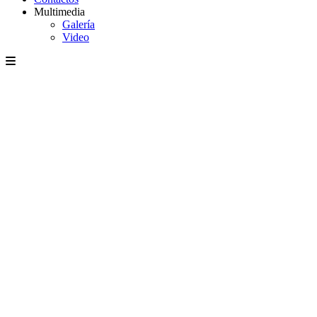
Multimedia
Galería
Video