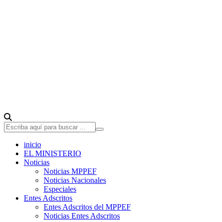
inicio
EL MINISTERIO
Noticias
Noticias MPPEF
Noticias Nacionales
Especiales
Entes Adscritos
Entes Adscritos del MPPEF
Noticias Entes Adscritos