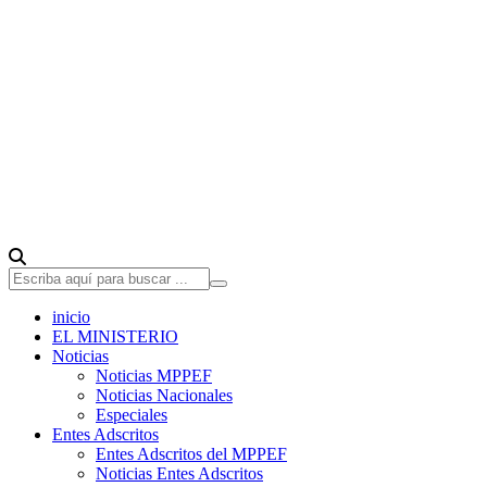
inicio
EL MINISTERIO
Noticias
Noticias MPPEF
Noticias Nacionales
Especiales
Entes Adscritos
Entes Adscritos del MPPEF
Noticias Entes Adscritos