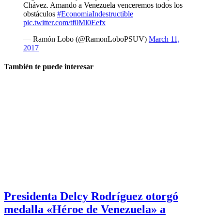
Chávez. Amando a Venezuela venceremos todos los
obstáculos
#EconomiaIndestructible
pic.twitter.com/tf0Ml0Eefx
— Ramón Lobo (@RamonLoboPSUV)
March 11,
2017
También te puede interesar
Presidenta Delcy Rodríguez otorgó
medalla «Héroe de Venezuela» a