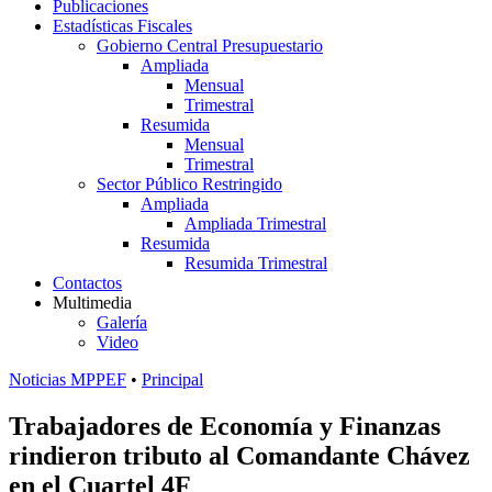
Publicaciones
Estadísticas Fiscales
Gobierno Central Presupuestario
Ampliada
Mensual
Trimestral
Resumida
Mensual
Trimestral
Sector Público Restringido
Ampliada
Ampliada Trimestral
Resumida
Resumida Trimestral
Contactos
Multimedia
Galería
Video
Noticias MPPEF
•
Principal
Trabajadores de Economía y Finanzas
rindieron tributo al Comandante Chávez
en el Cuartel 4F