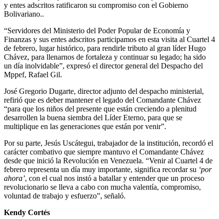
y entes adscritos ratificaron su compromiso con el Gobierno
Bolivariano..
“Servidores del Ministerio del Poder Popular de Economía y
Finanzas y sus entes adscritos participamos en esta visita al Cuartel 4
de febrero, lugar histórico, para rendirle tributo al gran líder Hugo
Chávez, para llenarnos de fortaleza y continuar su legado; ha sido
un día inolvidable”, expresó el director general del Despacho del
Mppef, Rafael Gil.
José Gregorio Dugarte, director adjunto del despacho ministerial,
refirió que es deber mantener el legado del Comandante Chávez
“para que los niños del presente que están creciendo a plenitud
desarrollen la buena siembra del Líder Eterno, para que se
multiplique en las generaciones que están por venir”.
Por su parte, Jesús Uscátegui, trabajador de la institución, recordó el
carácter combativo que siempre mantuvo el Comandante Chávez
desde que inició la Revolución en Venezuela. “Venir al Cuartel 4 de
febrero representa un día muy importante, significa recordar su
‘por
ahora’
, con el cual nos instó a batallar y entender que un proceso
revolucionario se lleva a cabo con mucha valentía, compromiso,
voluntad de trabajo y esfuerzo”, señaló.
Kendy Cortés