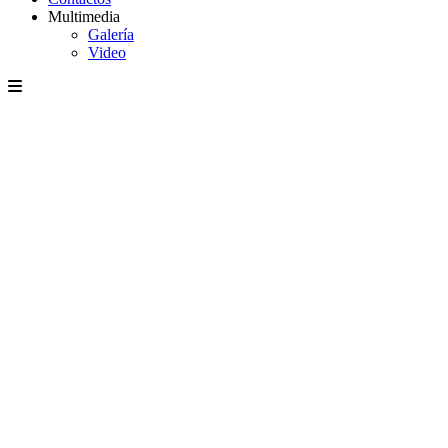
Multimedia
Galería
Video