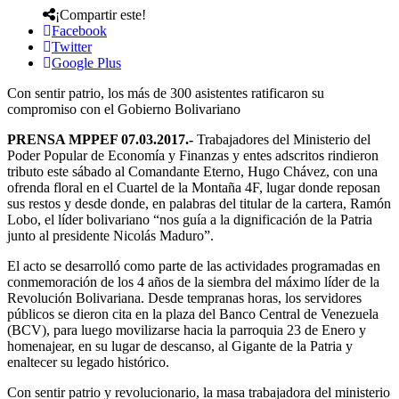
¡Compartir este!
Facebook
Twitter
Google Plus
Con sentir patrio, los más de 300 asistentes ratificaron su
compromiso con el Gobierno Bolivariano
PRENSA MPPEF 07.03.2017.-
Trabajadores del Ministerio del
Poder Popular de Economía y Finanzas y entes adscritos rindieron
tributo este sábado al Comandante Eterno, Hugo Chávez, con una
ofrenda floral en el Cuartel de la Montaña 4F, lugar donde reposan
sus restos y desde donde, en palabras del titular de la cartera, Ramón
Lobo, el líder bolivariano “nos guía a la dignificación de la Patria
junto al presidente Nicolás Maduro”.
El acto se desarrolló como parte de las actividades programadas en
conmemoración de los 4 años de la siembra del máximo líder de la
Revolución Bolivariana. Desde tempranas horas, los servidores
públicos se dieron cita en la plaza del Banco Central de Venezuela
(BCV), para luego movilizarse hacia la parroquia 23 de Enero y
homenajear, en su lugar de descanso, al Gigante de la Patria y
enaltecer su legado histórico.
Con sentir patrio y revolucionario, la masa trabajadora del ministerio