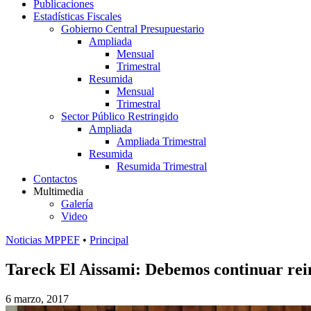
Publicaciones
Estadísticas Fiscales
Gobierno Central Presupuestario
Ampliada
Mensual
Trimestral
Resumida
Mensual
Trimestral
Sector Público Restringido
Ampliada
Ampliada Trimestral
Resumida
Resumida Trimestral
Contactos
Multimedia
Galería
Video
Noticias MPPEF
•
Principal
Tareck El Aissami: Debemos continuar rein
6 marzo, 2017