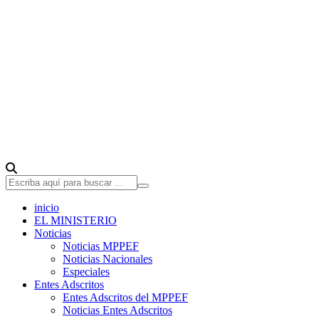
inicio
EL MINISTERIO
Noticias
Noticias MPPEF
Noticias Nacionales
Especiales
Entes Adscritos
Entes Adscritos del MPPEF
Noticias Entes Adscritos