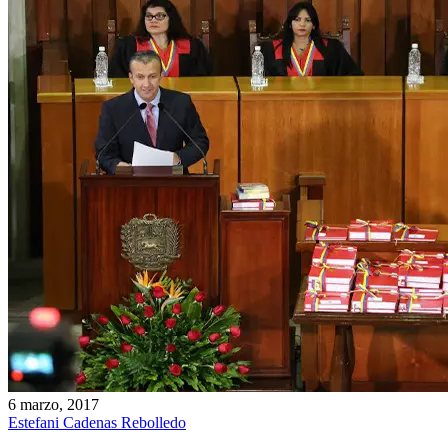
6 marzo, 2017
Estefani Cadenas Rebolledo