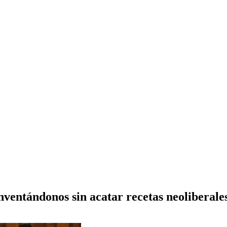
ventándonos sin acatar recetas neoliberale