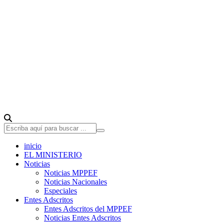
inicio
EL MINISTERIO
Noticias
Noticias MPPEF
Noticias Nacionales
Especiales
Entes Adscritos
Entes Adscritos del MPPEF
Noticias Entes Adscritos