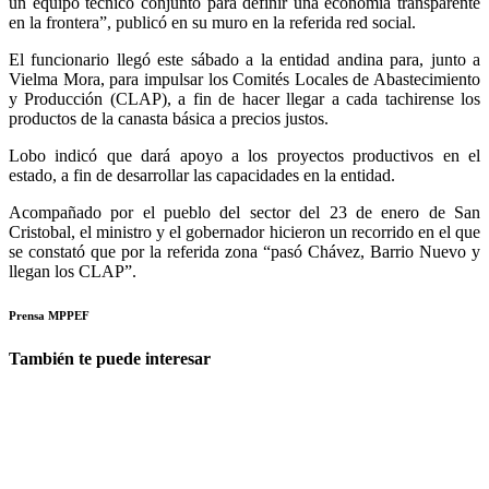
un equipo técnico conjunto para definir una economía transparente
en la frontera”, publicó en su muro en la referida red social.
El funcionario llegó este sábado a la entidad andina para, junto a
Vielma Mora, para impulsar los Comités Locales de Abastecimiento
y Producción (CLAP), a fin de hacer llegar a cada tachirense los
productos de la canasta básica a precios justos.
Lobo indicó que dará apoyo a los proyectos productivos en el
estado, a fin de desarrollar las capacidades en la entidad.
Acompañado por el pueblo del sector del 23 de enero de San
Cristobal, el ministro y el gobernador hicieron un recorrido en el que
se constató que por la referida zona “pasó Chávez, Barrio Nuevo y
llegan los CLAP”.
Prensa MPPEF
También te puede interesar