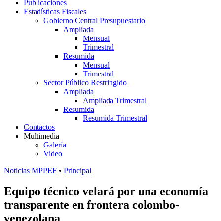
Publicaciones
Estadísticas Fiscales
Gobierno Central Presupuestario
Ampliada
Mensual
Trimestral
Resumida
Mensual
Trimestral
Sector Público Restringido
Ampliada
Ampliada Trimestral
Resumida
Resumida Trimestral
Contactos
Multimedia
Galería
Video
Noticias MPPEF
•
Principal
Equipo técnico velará por una economía
transparente en frontera colombo-
venezolana