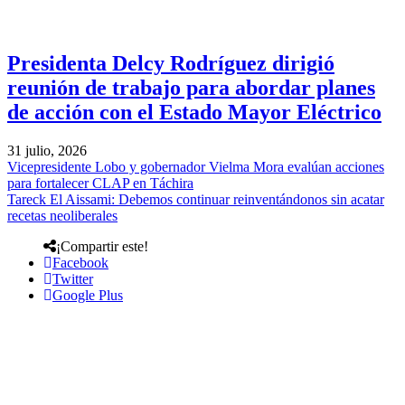
Presidenta Delcy Rodríguez dirigió
reunión de trabajo para abordar planes
de acción con el Estado Mayor Eléctrico
31 julio, 2026
Vicepresidente Lobo y gobernador Vielma Mora evalúan acciones
para fortalecer CLAP en Táchira
Tareck El Aissami: Debemos continuar reinventándonos sin acatar
recetas neoliberales
¡Compartir este!
Facebook
Twitter
Google Plus