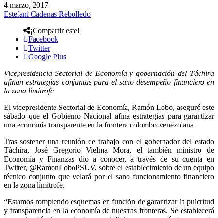
4 marzo, 2017
Estefani Cadenas Rebolledo
¡Compartir este!
Facebook
Twitter
Google Plus
Vicepresidencia Sectorial de Economía y gobernación del Táchira
afinan estrategias conjuntas para el sano desempeño financiero en
la zona limítrofe
El vicepresidente Sectorial de Economía, Ramón Lobo, aseguró este
sábado que el Gobierno Nacional afina estrategias para garantizar
una economía transparente en la frontera colombo-venezolana.
Tras sostener una reunión de trabajo con el gobernador del estado
Táchira, José Gregorio Vielma Mora, el también ministro de
Economía y Finanzas dio a conocer, a través de su cuenta en
Twitter, @RamonLoboPSUV, sobre el establecimiento de un equipo
técnico conjunto que velará por el sano funcionamiento financiero
en la zona limítrofe.
“Estamos rompiendo esquemas en función de garantizar la pulcritud
y transparencia en la economía de nuestras fronteras. Se establecerá