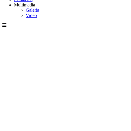
Multimedia
Galería
Video