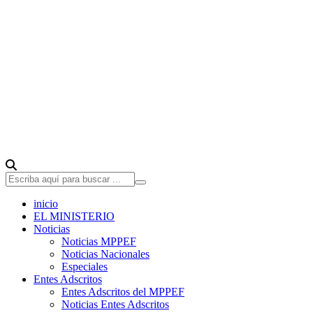
inicio
EL MINISTERIO
Noticias
Noticias MPPEF
Noticias Nacionales
Especiales
Entes Adscritos
Entes Adscritos del MPPEF
Noticias Entes Adscritos