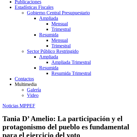
Publicaciones
Estadísticas Fiscales
Gobierno Central Presupuestario
Ampliada
Mensual
Trimestral
Resumida
Mensual
Trimestral
Sector Público Restringido
Ampliada
Ampliada Trimestral
Resumida
Resumida Trimestral
Contactos
Multimedia
Galería
Video
Noticias MPPEF
Tania D’ Amelio: La participación y el
protagonismo del pueblo es fundamental
para el ejercicio del voto