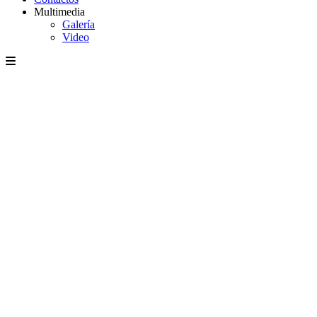
Multimedia
Galería
Video