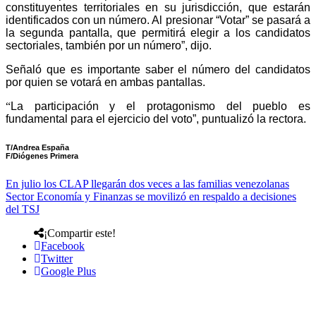
constituyentes territoriales en su jurisdicción, que estarán
identificados con un número. Al presionar “Votar” se pasará a
la segunda pantalla, que permitirá elegir a los candidatos
sector
ia
les, también por un número”,
dijo.
Señaló que es
importante saber el número del candidatos
por quien se votará en ambas pantallas.
“
La participación y el protagonismo del pueblo
es
fundamental para el ejercicio del voto”, puntualizó la rectora.
T/Andrea España
F/Diógenes
Primera
En julio los CLAP llegarán dos veces a las familias venezolanas
Sector Economía y Finanzas se movilizó en respaldo a decisiones
del TSJ
¡Compartir este!
Facebook
Twitter
Google Plus