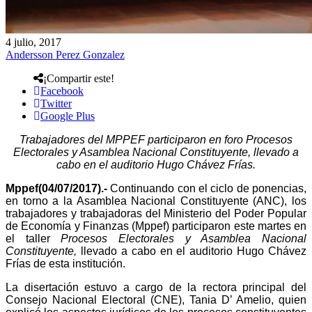
4 julio, 2017
Andersson Perez Gonzalez
¡Compartir este!
Facebook
Twitter
Google Plus
Trabajadores del MPPEF participaron en foro Procesos
Electorales y Asamblea Nacional Constituyente, llevado a
cabo en el auditorio Hugo Chávez Frías.
Mppef(04/07/2017).-
Continuando con el ciclo de ponencias,
en torno a la Asamblea Nacional Constituyente (ANC), los
trabajadores y trabajadoras del
Ministerio del Poder Popular
de Economía y Finanzas (Mppef)
participaron este martes en
el taller
Procesos Electorales y Asamblea Nacional
Constituyente,
llevado a cabo en el auditorio Hugo Chávez
Frías de esta institución.
La disertación estuvo a cargo de
la rectora
principal
del
Consejo Nacional Electoral (CNE)
, Tania
D’ Amelio, quien