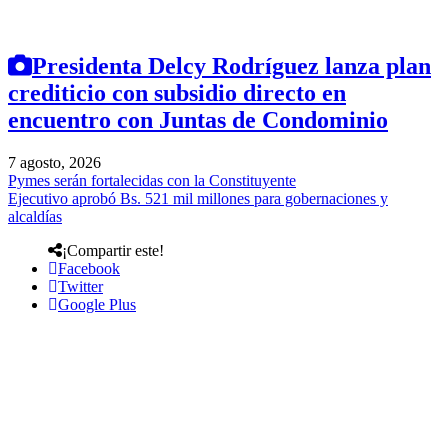
Presidenta Delcy Rodríguez lanza plan
crediticio con subsidio directo en
encuentro con Juntas de Condominio
7 agosto, 2026
Pymes serán fortalecidas con la Constituyente
Ejecutivo aprobó Bs. 521 mil millones para gobernaciones y
alcaldías
¡Compartir este!
Facebook
Twitter
Google Plus