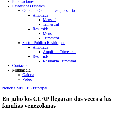
Publicaciones
Estadísticas Fiscales
Gobierno Central Presupuestario
Ampliada
Mensual
Trimestral
Resumida
Mensual
Trimestral
Sector Público Restringido
Ampliada
Ampliada Trimestral
Resumida
Resumida Trimestral
Contactos
Multimedia
Galería
Video
Noticias MPPEF
•
Principal
En julio los CLAP llegarán dos veces a las
familias venezolanas