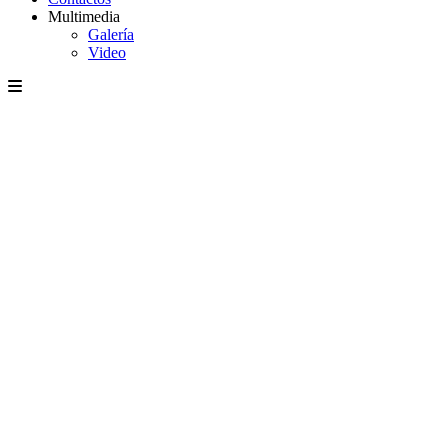
Multimedia
Galería
Video