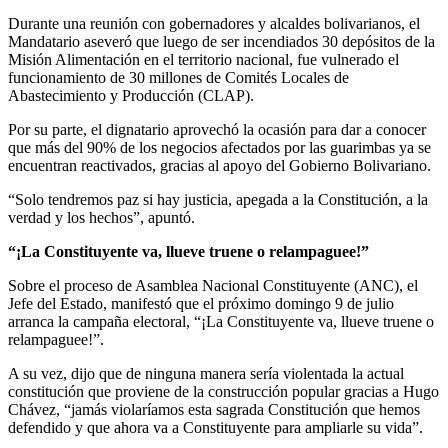
Durante una reunión con gobernadores y alcaldes bolivarianos, el
Mandatario aseveró que luego de ser incendiados 30 depósitos de la
Misión Alimentación en el territorio nacional, fue vulnerado el
funcionamiento de 30 millones de Comités Locales de
Abastecimiento y Producción (CLAP).
Por su parte, el dignatario aprovechó la ocasión para dar a conocer
que más del 90% de los negocios afectados por las guarimbas ya se
encuentran reactivados, gracias al apoyo del Gobierno Bolivariano.
“Solo tendremos paz si hay justicia, apegada a la Constitución, a la
verdad y los hechos”, apuntó.
“¡La Constituyente va, llueve truene o relampaguee!”
Sobre el proceso de Asamblea Nacional Constituyente (ANC), el
Jefe del Estado, manifestó que el próximo domingo 9 de julio
arranca la campaña electoral, “¡La Constituyente va, llueve truene o
relampaguee!”.
A su vez, dijo que de ninguna manera sería violentada la actual
constitución que proviene de la construcción popular gracias a Hugo
Chávez, “jamás violaríamos esta sagrada Constitución que hemos
defendido y que ahora va a Constituyente para ampliarle su vida”.