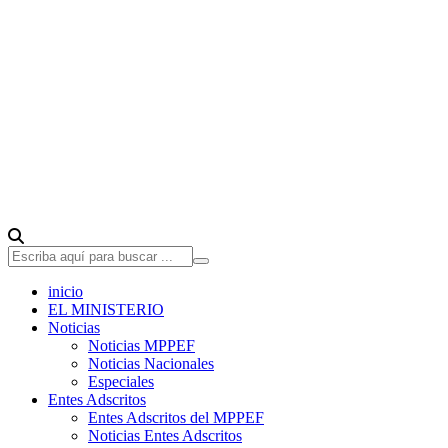
inicio
EL MINISTERIO
Noticias
Noticias MPPEF
Noticias Nacionales
Especiales
Entes Adscritos
Entes Adscritos del MPPEF
Noticias Entes Adscritos