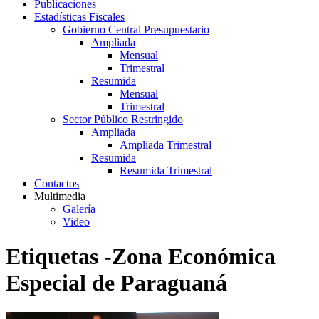
Publicaciones
Estadísticas Fiscales
Gobierno Central Presupuestario
Ampliada
Mensual
Trimestral
Resumida
Mensual
Trimestral
Sector Público Restringido
Ampliada
Ampliada Trimestral
Resumida
Resumida Trimestral
Contactos
Multimedia
Galería
Video
Etiquetas -Zona Económica
Especial de Paraguaná