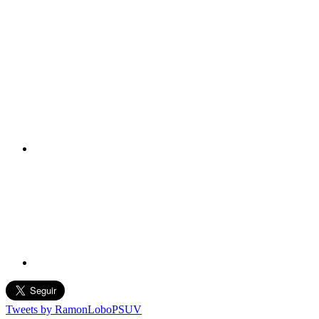
Tweets by RamonLoboPSUV