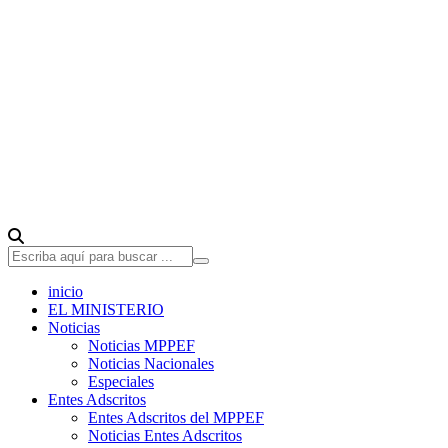
inicio
EL MINISTERIO
Noticias
Noticias MPPEF
Noticias Nacionales
Especiales
Entes Adscritos
Entes Adscritos del MPPEF
Noticias Entes Adscritos