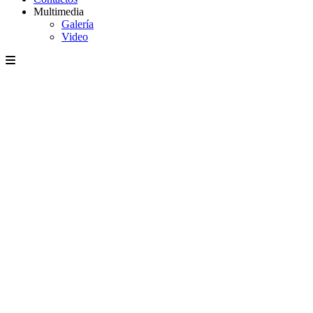
Multimedia
Galería
Video