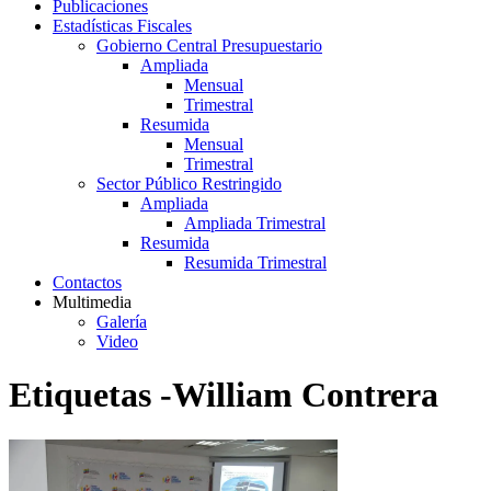
Publicaciones
Estadísticas Fiscales
Gobierno Central Presupuestario
Ampliada
Mensual
Trimestral
Resumida
Mensual
Trimestral
Sector Público Restringido
Ampliada
Ampliada Trimestral
Resumida
Resumida Trimestral
Contactos
Multimedia
Galería
Video
Etiquetas -William Contrera