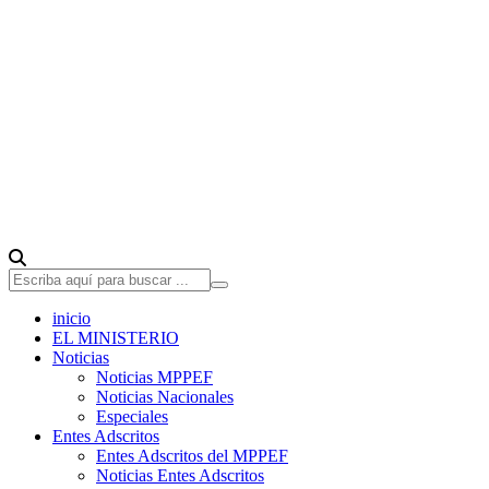
inicio
EL MINISTERIO
Noticias
Noticias MPPEF
Noticias Nacionales
Especiales
Entes Adscritos
Entes Adscritos del MPPEF
Noticias Entes Adscritos