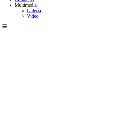
Multimedia
Galería
Video