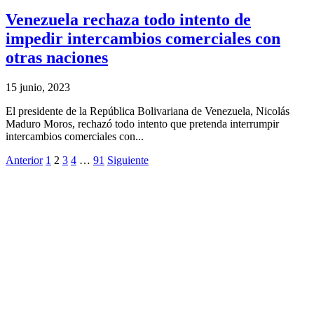
Venezuela rechaza todo intento de
impedir intercambios comerciales con
otras naciones
15 junio, 2023
El presidente de la República Bolivariana de Venezuela, Nicolás
Maduro Moros, rechazó todo intento que pretenda interrumpir
intercambios comerciales con...
Anterior
1
2
3
4
…
91
Siguiente