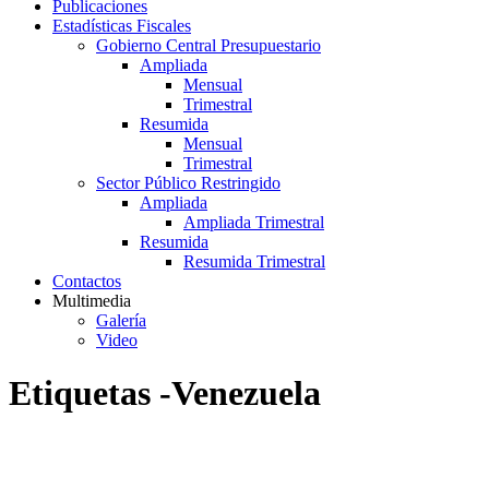
Publicaciones
Estadísticas Fiscales
Gobierno Central Presupuestario
Ampliada
Mensual
Trimestral
Resumida
Mensual
Trimestral
Sector Público Restringido
Ampliada
Ampliada Trimestral
Resumida
Resumida Trimestral
Contactos
Multimedia
Galería
Video
Etiquetas -Venezuela