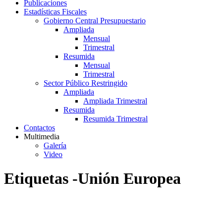
Publicaciones
Estadísticas Fiscales
Gobierno Central Presupuestario
Ampliada
Mensual
Trimestral
Resumida
Mensual
Trimestral
Sector Público Restringido
Ampliada
Ampliada Trimestral
Resumida
Resumida Trimestral
Contactos
Multimedia
Galería
Video
Etiquetas -Unión Europea