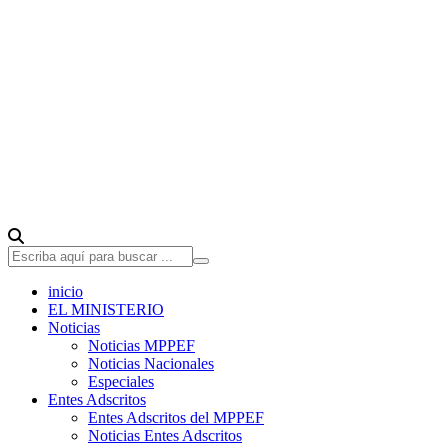
inicio
EL MINISTERIO
Noticias
Noticias MPPEF
Noticias Nacionales
Especiales
Entes Adscritos
Entes Adscritos del MPPEF
Noticias Entes Adscritos