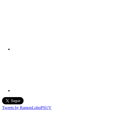
Tweets by RamonLoboPSUV