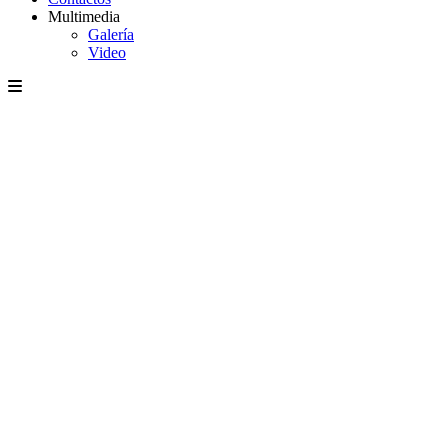
Multimedia
Galería
Video